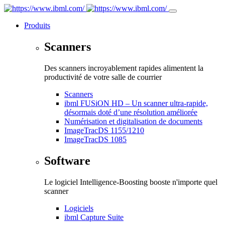
Produits
Scanners
Des scanners incroyablement rapides alimentent la
productivité de votre salle de courrier
Scanners
ibml FUSiON HD – Un scanner ultra-rapide,
désormais doté d’une résolution améliorée
Numérisation et digitalisation de documents
ImageTracDS 1155/1210
ImageTracDS 1085
Software
Le logiciel Intelligence-Boosting booste n'importe quel
scanner
Logiciels
ibml Capture Suite