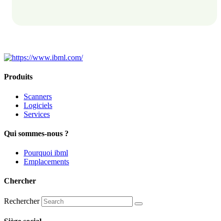
Produits
Scanners
Logiciels
Services
Qui sommes-nous ?
Pourquoi ibml
Emplacements
Chercher
Rechercher