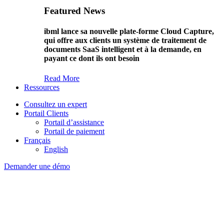
Featured News
ibml lance sa nouvelle plate-forme Cloud Capture,
qui offre aux clients un système de traitement de
documents SaaS intelligent et à la demande, en
payant ce dont ils ont besoin
Read More
Ressources
Consultez un expert
Portail Clients
Portail d’assistance
Portail de paiement
Français
English
Demander une démo