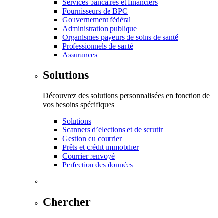
Services bancaires et financiers
Fournisseurs de BPO
Gouvernement fédéral
Administration publique
Organismes payeurs de soins de santé
Professionnels de santé
Assurances
Solutions
Découvrez des solutions personnalisées en fonction de
vos besoins spécifiques
Solutions
Scanners d’élections et de scrutin
Gestion du courrier
Prêts et crédit immobilier
Courrier renvoyé
Perfection des données
Chercher