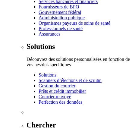
Services bancaires et financiers
Fournisseurs de BPO
Gouvernement fédéral
Administration publique
Organismes payeurs de soins de santé
Professionnels de santé
Assurances
Solutions
Découvrez des solutions personnalisées en fonction de
vos besoins spécifiques
Solutions
Scanners d’élections et de scrutin
Gestion du courrier
Prêts et crédit immobilier
Courrier renvoyé
Perfection des données
Chercher