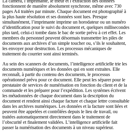
La caméra, l’imprimante, le trieur et l’extraction des données
fonctionnent de manière absolument synchrone, même avec 730
pages A4 traitées par minute. Chaque document est photographié à
la plus haute résolution et ses données sont lues. Presque
simultanément, l’imprimante imprime un horodateur ou un numéro
d’identification pour le suivi du document et, quelques millisecondes
plus tard, celui-ci tombe dans le bac de sortie prévu à cet effet. Les
membres du personnel peuvent désormais transmettre les piles de
documents aux archives d’un simple toucher ou, s’ils le souhaitent,
les envoyer pour destruction. Les processus mécaniques de
traitement du courrier sont ainsi terminés.
Au sein des scanners de documents, l’intelligence artificielle trie les
documents numériques et les données qui en sont extraites. Elle
reconnaît, à partir du contenu des documents, le processus
opérationnel prévu pour ce document. Elle peut les séparer pour le
prestataire de services de numérisation en fonction du client et de la
commande et les préparer pour l’expédition. Les systèmes écrivent
les métadonnées de chaque document dans la description du
document et rendent ainsi chaque facture et chaque lettre consultable
dans les archives numériques. Les données et la facture sont liées et
peuvent être appelées et contrôlées depuis le lieu de travail, ou
traitées automatiquement directement dans le traitement de
l’obscurité et finalement validées. L’intelligence artificielle fait
passer la numérisation des documents à un niveau supérieur.