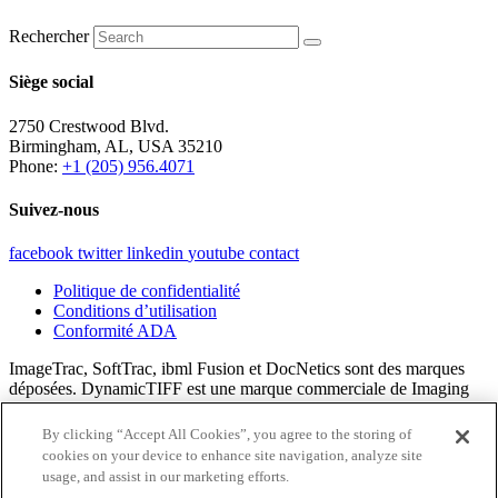
Rechercher
Siège social
2750 Crestwood Blvd.
Birmingham, AL, USA 35210
Phone:
+1 (205) 956.4071
Suivez-nous
facebook
twitter
linkedin
youtube
contact
Politique de confidentialité
Conditions d’utilisation
Conformité ADA
ImageTrac, SoftTrac, ibml Fusion et DocNetics sont des marques
déposées. DynamicTIFF est une marque commerciale de Imaging
Business Machines, LLC.
By clicking “Accept All Cookies”, you agree to the storing of
Tout le contenu © 2024 Imaging Business Machines, LLC.
cookies on your device to enhance site navigation, analyze site
usage, and assist in our marketing efforts.
×