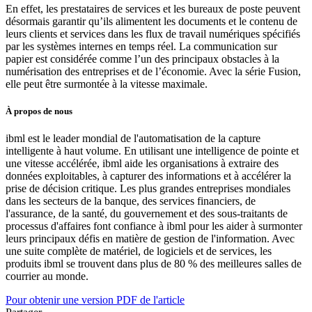
En effet, les prestataires de services et les bureaux de poste peuvent
désormais garantir qu’ils alimentent les documents et le contenu de
leurs clients et services dans les flux de travail numériques spécifiés
par les systèmes internes en temps réel. La communication sur
papier est considérée comme l’un des principaux obstacles à la
numérisation des entreprises et de l’économie. Avec la série Fusion,
elle peut être surmontée à la vitesse maximale.
À propos de nous
ibml est le leader mondial de l'automatisation de la capture
intelligente à haut volume. En utilisant une intelligence de pointe et
une vitesse accélérée, ibml aide les organisations à extraire des
données exploitables, à capturer des informations et à accélérer la
prise de décision critique. Les plus grandes entreprises mondiales
dans les secteurs de la banque, des services financiers, de
l'assurance, de la santé, du gouvernement et des sous-traitants de
processus d'affaires font confiance à ibml pour les aider à surmonter
leurs principaux défis en matière de gestion de l'information. Avec
une suite complète de matériel, de logiciels et de services, les
produits ibml se trouvent dans plus de 80 % des meilleures salles de
courrier au monde.
Pour obtenir une version PDF de l'article