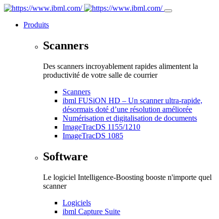
Produits
Scanners
Des scanners incroyablement rapides alimentent la
productivité de votre salle de courrier
Scanners
ibml FUSiON HD – Un scanner ultra-rapide,
désormais doté d’une résolution améliorée
Numérisation et digitalisation de documents
ImageTracDS 1155/1210
ImageTracDS 1085
Software
Le logiciel Intelligence-Boosting booste n'importe quel
scanner
Logiciels
ibml Capture Suite