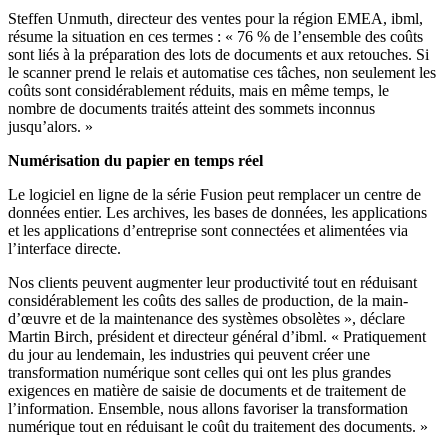
Steffen Unmuth, directeur des ventes pour la région EMEA, ibml,
résume la situation en ces termes : « 76 % de l’ensemble des coûts
sont liés à la préparation des lots de documents et aux retouches. Si
le scanner prend le relais et automatise ces tâches, non seulement les
coûts sont considérablement réduits, mais en même temps, le
nombre de documents traités atteint des sommets inconnus
jusqu’alors. »
Numérisation du papier en temps réel
Le logiciel en ligne de la série Fusion peut remplacer un centre de
données entier. Les archives, les bases de données, les applications
et les applications d’entreprise sont connectées et alimentées via
l’interface directe.
Nos clients peuvent augmenter leur productivité tout en réduisant
considérablement les coûts des salles de production, de la main-
d’œuvre et de la maintenance des systèmes obsolètes », déclare
Martin Birch, président et directeur général d’ibml. « Pratiquement
du jour au lendemain, les industries qui peuvent créer une
transformation numérique sont celles qui ont les plus grandes
exigences en matière de saisie de documents et de traitement de
l’information. Ensemble, nous allons favoriser la transformation
numérique tout en réduisant le coût du traitement des documents. »