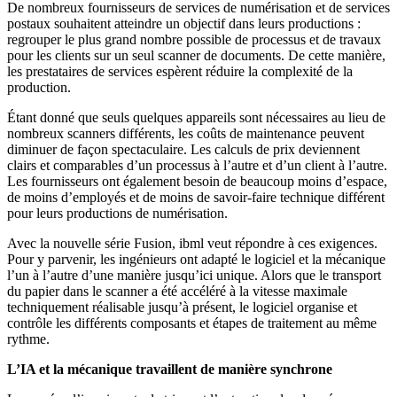
De nombreux fournisseurs de services de numérisation et de services
postaux souhaitent atteindre un objectif dans leurs productions :
regrouper le plus grand nombre possible de processus et de travaux
pour les clients sur un seul scanner de documents. De cette manière,
les prestataires de services espèrent réduire la complexité de la
production.
Étant donné que seuls quelques appareils sont nécessaires au lieu de
nombreux scanners différents, les coûts de maintenance peuvent
diminuer de façon spectaculaire. Les calculs de prix deviennent
clairs et comparables d’un processus à l’autre et d’un client à l’autre.
Les fournisseurs ont également besoin de beaucoup moins d’espace,
de moins d’employés et de moins de savoir-faire technique différent
pour leurs productions de numérisation.
Avec la nouvelle série Fusion, ibml veut répondre à ces exigences.
Pour y parvenir, les ingénieurs ont adapté le logiciel et la mécanique
l’un à l’autre d’une manière jusqu’ici unique. Alors que le transport
du papier dans le scanner a été accéléré à la vitesse maximale
techniquement réalisable jusqu’à présent, le logiciel organise et
contrôle les différents composants et étapes de traitement au même
rythme.
L’IA et la mécanique travaillent de manière synchrone