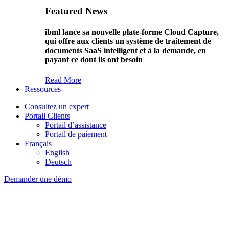
Featured News
ibml lance sa nouvelle plate-forme Cloud Capture,
qui offre aux clients un système de traitement de
documents SaaS intelligent et à la demande, en
payant ce dont ils ont besoin
Read More
Ressources
Consultez un expert
Portail Clients
Portail d’assistance
Portail de paiement
Français
English
Deutsch
Demander une démo