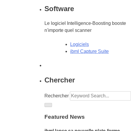
Software
Le logiciel Intelligence-Boosting booste
n'importe quel scanner
Logiciels
ibml Capture Suite
Chercher
Rechercher
Featured News
ibml lance sa nouvelle plate-forme