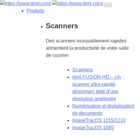
Produits
Scanners
Des scanners incroyablement rapides
alimentent la productivité de votre salle
de courrier
Scanners
ibml FUSiON HD – Un
scanner ultra-rapide,
désormais doté d’une
résolution améliorée
Numérisation et digitalisation
de documents
ImageTracDS 1155/1210
ImageTracDS 1085