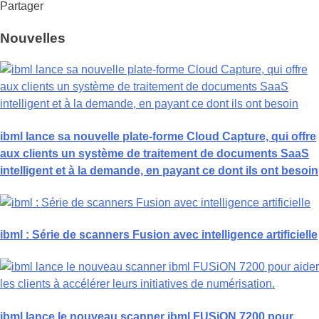
Partager
Nouvelles
ibml lance sa nouvelle plate-forme Cloud Capture, qui offre
aux clients un système de traitement de documents SaaS
intelligent et à la demande, en payant ce dont ils ont besoin
ibml : Série de scanners Fusion avec intelligence artificielle
ibml lance le nouveau scanner ibml FUSiON 7200 pour