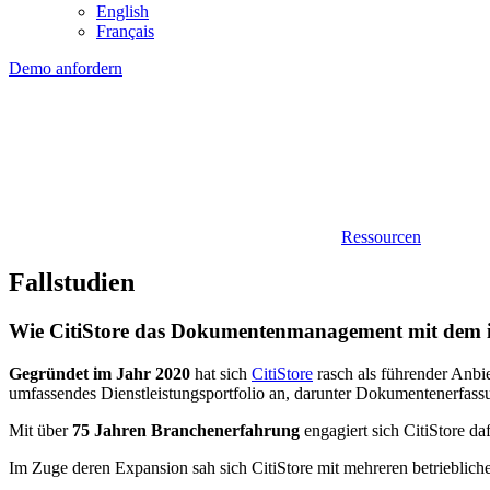
English
Français
Demo anfordern
Ressourcen
Fallstudien
Wie CitiStore das Dokumentenmanagement mit dem i
Gegründet im Jahr 2020
hat sich
CitiStore
rasch als führender Anbi
umfassendes Dienstleistungsportfolio an, darunter Dokumentenerfassu
Mit über
75 Jahren Branchenerfahrung
engagiert sich CitiStore daf
Im Zuge deren Expansion sah sich CitiStore mit mehreren betrieblich