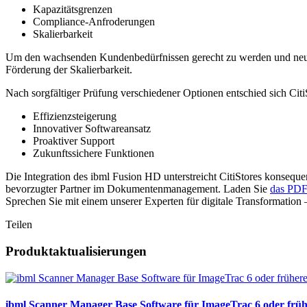
Kapazitätsgrenzen
Compliance-Anfroderungen
Skalierbarkeit
Um den wachsenden Kundenbedürfnissen gerecht zu werden und neue M
Förderung der Skalierbarkeit.
Nach sorgfältiger Prüfung verschiedener Optionen entschied sich CitiS
Effizienzsteigerung
Innovativer Softwareansatz
Proaktiver Support
Zukunftssichere Funktionen
Die Integration des ibml Fusion HD unterstreicht CitiStores konsequ
bevorzugter Partner im Dokumentenmanagement. Laden Sie
das PD
Sprechen Sie mit einem unserer Experten für digitale Transformation –
Teilen
Produktaktualisierungen
ibml Scanner Manager Base Software für ImageTrac 6 oder früher