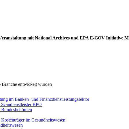
ei Veranstaltung mit National Archives und EPA E-GOV Initiative 
re Branche entwickelt wurden
tung im Banken- und Finanzdienstleistungssektor
 Scandienstleister BPO
ür Bundesbehörden
r Kostenträger im Gesundheitswesen
dheitswesen