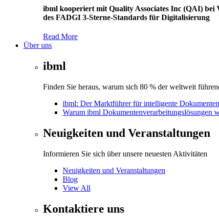
ibml kooperiert mit Quality Associates Inc (QAI) b
des FADGI 3-Sterne-Standards für Digitalisierung
Read More
Über uns
ibml
Finden Sie heraus, warum sich 80 % der weltweit führend
ibml: Der Marktführer für intelligente Dokumente
Warum ibml Dokumentenverarbeitungslösungen w
Neuigkeiten und Veranstaltungen
Informieren Sie sich über unsere neuesten Aktivitäten
Neuigkeiten und Veranstaltungen
Blog
View All
Kontaktiere uns