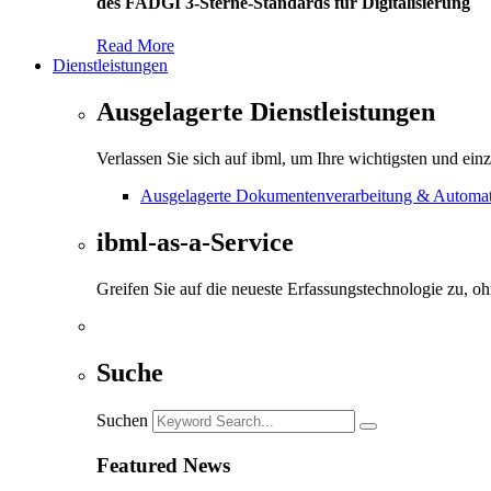
des FADGI 3-Sterne-Standards für Digitalisierung
Read More
Dienstleistungen
Ausgelagerte Dienstleistungen
Verlassen Sie sich auf ibml, um Ihre wichtigsten und ein
Ausgelagerte Dokumentenverarbeitung & Automati
ibml-as-a-Service
Greifen Sie auf die neueste Erfassungstechnologie zu, o
Suche
Suchen
Featured News