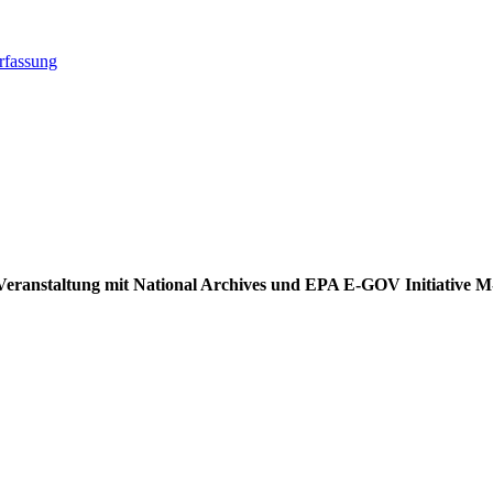
rfassung
ei Veranstaltung mit National Archives und EPA E-GOV Initiative 