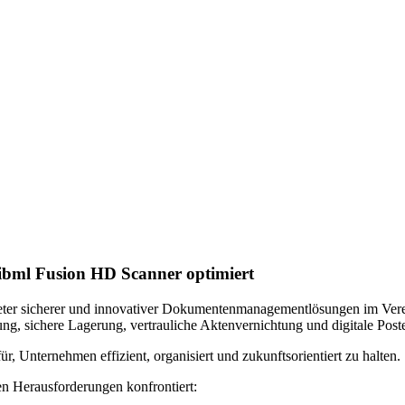
bml Fusion HD Scanner optimiert
eter sicherer und innovativer Dokumentenmanagementlösungen im Verei
ng, sichere Lagerung, vertrauliche Aktenvernichtung und digitale Pos
ür, Unternehmen effizient, organisiert und zukunftsorientiert zu halten.
en Herausforderungen konfrontiert: