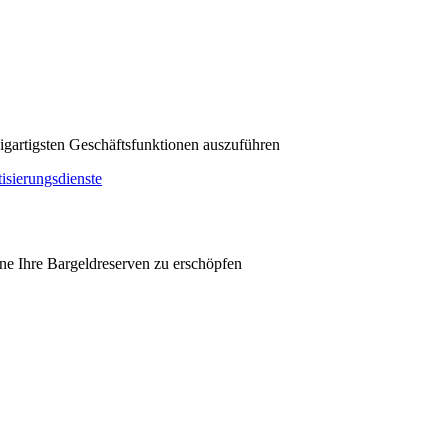
zigartigsten Geschäftsfunktionen auszuführen
sierungsdienste
hne Ihre Bargeldreserven zu erschöpfen