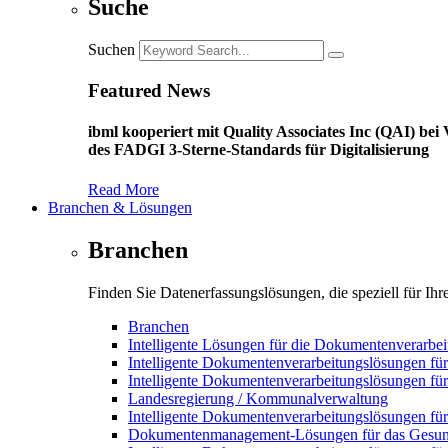
Suche
Suchen
Featured News
ibml kooperiert mit Quality Associates Inc (QAI) b
des FADGI 3-Sterne-Standards für Digitalisierung
Read More
Branchen & Lösungen
Branchen
Finden Sie Datenerfassungslösungen, die speziell für Ih
Branchen
Intelligente Lösungen für die Dokumentenverarbei
Intelligente Dokumentenverarbeitungslösungen für
Intelligente Dokumentenverarbeitungslösungen f
Landesregierung / Kommunalverwaltung
Intelligente Dokumentenverarbeitungslösungen fü
Dokumentenmanagement-Lösungen für das Gesun