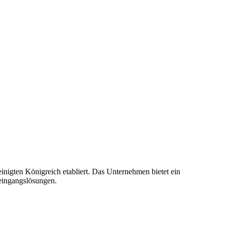
nigten Königreich etabliert. Das Unternehmen bietet ein
teingangslösungen.