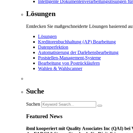
Intelligente Dokumentenverarbeitungslösungen fü
Lösungen
Entdecken Sie maßgeschneiderte Lösungen basierend auf
Lösungen
Kreditorenbuchhaltung (AP) Bearbeitung
Datenperfektion
Automatisierung der Darlehensbearbeitung
Poststellen-Management-Systeme
Bearbeitung von Postrückläufern
Wahlen & Wahlscanner
Suche
Suchen
Featured News
ibml kooperiert mit Quality Associates Inc (QAI) b