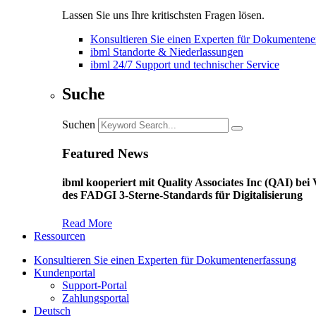
Lassen Sie uns Ihre kritischsten Fragen lösen.
Konsultieren Sie einen Experten für Dokumentene
ibml Standorte & Niederlassungen
ibml 24/7 Support und technischer Service
Suche
Suchen
Featured News
ibml kooperiert mit Quality Associates Inc (QAI) b
des FADGI 3-Sterne-Standards für Digitalisierung
Read More
Ressourcen
Konsultieren Sie einen Experten für Dokumentenerfassung
Kundenportal
Support-Portal
Zahlungsportal
Deutsch