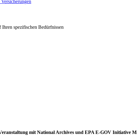
r Versicherungen
 Ihren spezifischen Bedürfnissen
ei Veranstaltung mit National Archives und EPA E-GOV Initiative 