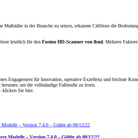
aßstäbe in der Branche zu setzen, erkannte CitiStore die Bedeutung 
tore letztlich für den
Fusion HD-Scanner von ibml
. Mehrere Faktore
entes Engagement für Innovation, operative Exzellenz und höchste Kun
F
herunter, um die vollständige Fallstudie zu lesen.
 klicken Sie hier.
e Modelle – Version 7.4.0 – Gültig ab 08/12/22