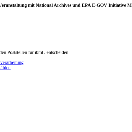
ei Veranstaltung mit National Archives und EPA E-GOV Initiative 
en Poststellen für ibml . entscheiden
nverarbeitung
ählen