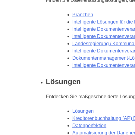
Finden Sie Datenerfassungslösungen, die 
Branchen
Intelligente Lösungen für di
Intelligente Dokumentenvera
Intelligente Dokumentenvera
Landesregierung / Kommunal
Intelligente Dokumentenvera
Dokumentenmanagement-Lös
Intelligente Dokumentenvera
Lösungen
Entdecken Sie maßgeschneiderte Lösunge
Lösungen
Kreditorenbuchhaltung (AP) 
Datenperfektion
Automatisierung der Darlehe