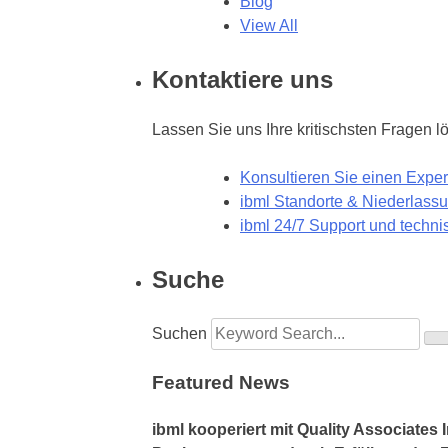
Blog
View All
Kontaktiere uns
Lassen Sie uns Ihre kritischsten Fragen l
Konsultieren Sie einen Expe
ibml Standorte & Niederlass
ibml 24/7 Support und techni
Suche
Suchen
Featured News
ibml kooperiert mit Quality Associates