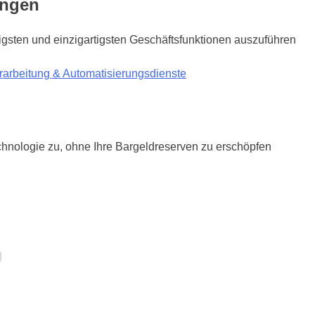
ungen
tigsten und einzigartigsten Geschäftsfunktionen auszuführen
arbeitung & Automatisierungsdienste
chnologie zu, ohne Ihre Bargeldreserven zu erschöpfen