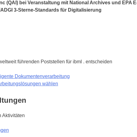
 Inc (QAI) bei Veranstaltung mit National Archives und EPA 
ADGI 3-Sterne-Standards für Digitalisierung
ltweit führenden Poststellen für ibml . entscheiden
elligente Dokumentenverarbeitung
rbeitungslösungen wählen
ltungen
 Aktivitäten
ngen