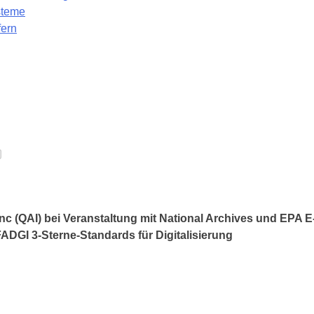
steme
fern
 Inc (QAI) bei Veranstaltung mit National Archives und EPA 
ADGI 3-Sterne-Standards für Digitalisierung