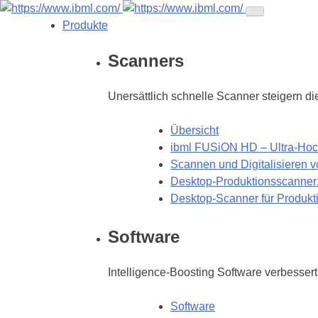
Produkte
Scanners
Unersättlich schnelle Scanner steigern die 
Übersicht
ibml FUSiON HD – Ultra-Hoch
Scannen und Digitalisieren
Desktop-Produktionsscanner
Desktop-Scanner für Produk
Software
Intelligence-Boosting Software verbesser
Software