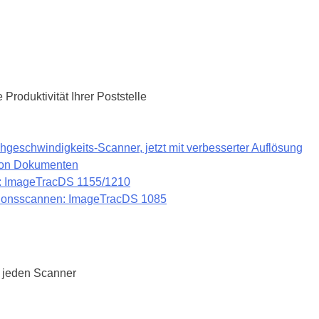
Produktivität Ihrer Poststelle
geschwindigkeits-Scanner, jetzt mit verbesserter Auflösung
 von Dokumenten
: ImageTracDS 1155/1210
tionsscannen: ImageTracDS 1085
t jeden Scanner