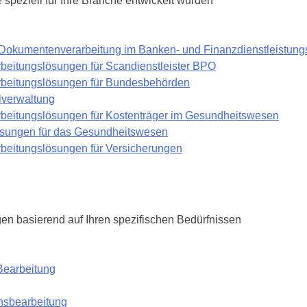
speziell für Ihre Branche entwickelt wurden
e Dokumentenverarbeitung im Banken- und Finanzdienstleistung
rbeitungslösungen für Scandienstleister BPO
rbeitungslösungen für Bundesbehörden
verwaltung
rbeitungslösungen für Kostenträger im Gesundheitswesen
ungen für das Gesundheitswesen
rbeitungslösungen für Versicherungen
n basierend auf Ihren spezifischen Bedürfnissen
Bearbeitung
nsbearbeitung