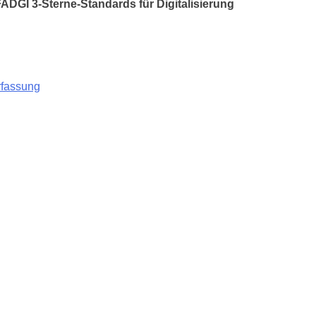
ADGI 3-Sterne-Standards für Digitalisierung
rfassung