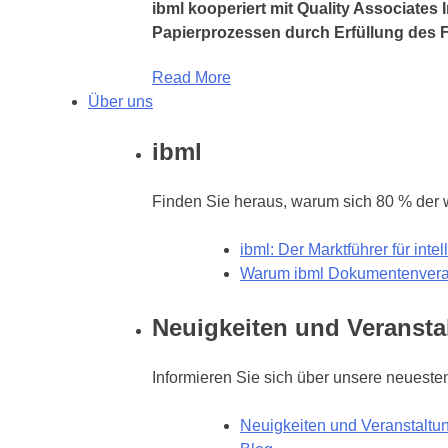
ibml kooperiert mit Quality Associates
Papierprozessen durch Erfüllung des F
Read More
Über uns
ibml
Finden Sie heraus, warum sich 80 % der we
ibml: Der Marktführer für int
Warum ibml Dokumentenvera
Neuigkeiten und Veransta
Informieren Sie sich über unsere neuesten
Neuigkeiten und Veranstaltu