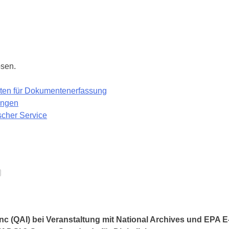
ösen.
rten für Dokumentenerfassung
ungen
scher Service
 Inc (QAI) bei Veranstaltung mit National Archives und EPA 