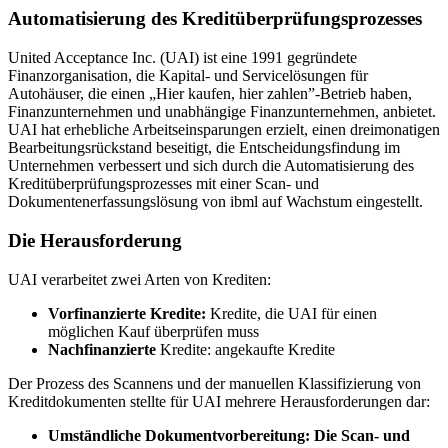
Automatisierung des Kreditüberprüfungsprozesses
United Acceptance Inc. (UAI) ist eine 1991 gegründete
Finanzorganisation, die Kapital- und Servicelösungen für
Autohäuser, die einen „Hier kaufen, hier zahlen”-Betrieb haben,
Finanzunternehmen und unabhängige Finanzunternehmen, anbietet.
UAI hat erhebliche Arbeitseinsparungen erzielt, einen dreimonatigen
Bearbeitungsrückstand beseitigt, die Entscheidungsfindung im
Unternehmen verbessert und sich durch die Automatisierung des
Kreditüberprüfungsprozesses mit einer Scan- und
Dokumentenerfassungslösung von ibml auf Wachstum eingestellt.
Die Herausforderung
UAI verarbeitet zwei Arten von Krediten:
Vorfinanzierte Kredite:
Kredite, die UAI für einen
möglichen Kauf überprüfen muss
Nachfinanzierte
Kredite: angekaufte Kredite
Der Prozess des Scannens und der manuellen Klassifizierung von
Kreditdokumenten stellte für UAI mehrere Herausforderungen dar:
Umständliche Dokumentvorbereitung: Die Scan- und