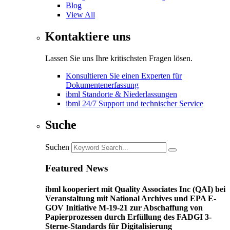
Blog
View All
Kontaktiere uns
Lassen Sie uns Ihre kritischsten Fragen lösen.
Konsultieren Sie einen Experten für
Dokumentenerfassung
ibml Standorte & Niederlassungen
ibml 24/7 Support und technischer Service
Suche
Suchen
Featured News
ibml kooperiert mit Quality Associates Inc (QAI) bei
Veranstaltung mit National Archives und EPA E-
GOV Initiative M-19-21 zur Abschaffung von
Papierprozessen durch Erfüllung des FADGI 3-
Sterne-Standards für Digitalisierung