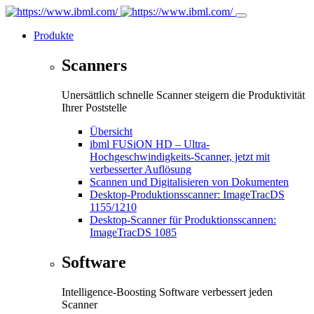
Produkte
Scanners
Unersättlich schnelle Scanner steigern die Produktivität
Ihrer Poststelle
Übersicht
ibml FUSiON HD – Ultra-
Hochgeschwindigkeits-Scanner, jetzt mit
verbesserter Auflösung
Scannen und Digitalisieren von Dokumenten
Desktop-Produktionsscanner: ImageTracDS
1155/1210
Desktop-Scanner für Produktionsscannen:
ImageTracDS 1085
Software
Intelligence-Boosting Software verbessert jeden
Scanner