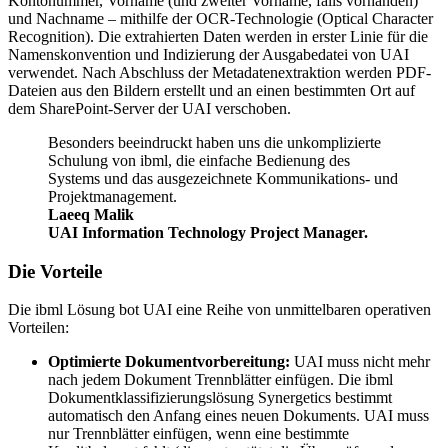
Kontonummer, Vorname (und zweiter Vorname, falls vorhanden)
und Nachname – mithilfe der OCR-Technologie (Optical Character
Recognition). Die extrahierten Daten werden in erster Linie für die
Namenskonvention und Indizierung der Ausgabedatei von UAI
verwendet. Nach Abschluss der Metadatenextraktion werden PDF-
Dateien aus den Bildern erstellt und an einen bestimmten Ort auf
dem SharePoint-Server der UAI verschoben.
Besonders beeindruckt haben uns die unkomplizierte
Schulung von ibml, die einfache Bedienung des
Systems und das ausgezeichnete Kommunikations- und
Projektmanagement.
Laeeq Malik
UAI Information Technology Project Manager.
Die Vorteile
Die ibml Lösung bot UAI eine Reihe von unmittelbaren operativen
Vorteilen:
Optimierte Dokumentvorbereitung:
UAI muss nicht mehr
nach jedem Dokument Trennblätter einfügen. Die ibml
Dokumentklassifizierungslösung Synergetics bestimmt
automatisch den Anfang eines neuen Dokuments. UAI muss
nur Trennblätter einfügen, wenn eine bestimmte