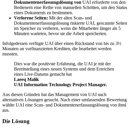
Dokumentenerfassungslösung von
UAI erforderte von den
Bedienern eine Reihe von manuellen Schritten, um den Status
eines Dokuments zu bestimmen.
Verlorene Seiten:
Mit der alten Scan- und
Dokumentenerfassungslösung riskierte UAI, gescannte Seiten
im Speicher zu verlieren, wenn die Mitarbeiter länger als 5
Minuten warteten, bevor sie die Arbeit speicherten.
Infolgedessen verfügte UAI über einen Rückstand von bis zu 3½
Monaten an vorfinanzierten Krediten, die bearbeitet werden
mussten.
Dies war die positivste Erfahrung, die UAI je mit der
Bereitstellung eines neuen Systems und dem Erreichen
eines Live-Datums gemacht hat
Laeeq Malik
UAI Information Technology Project Manager.
Aus diesen Gründen hat das Management von UAI nach
alternativen Lösungen gesucht. Nach einer umfassenden Bewertung
wählte UAI eine Scan- und Dokumentenerfassungslösung von ibml
aus.
Die Lösung