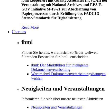
ibml kooperiert mit Quality Associates Inc (QAI) bei
Veranstaltung mit National Archives und EPA E-
GOV Initiative M-19-21 zur Abschaffung von
Papierprozessen durch Erfüllung des FADGI 3-
Sterne-Standards für Digitalisierung
Read More
Über uns
ibml
Finden Sie heraus, warum sich 80 % der weltweit
führenden Poststellen für ibml . entscheiden
ibml: Der Marktführer für intelligente
Dokumentenverarbeitung
Warum ibml Dokumentenverarbeitungslösungen
wählen
Neuigkeiten und Veranstaltungen
Informieren Sie sich über unsere neuesten Aktivitäten
Neuigkeiten und Veranstaltungen