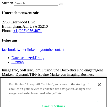
Suchen
Unternehmenszentrale
2750 Crestwood Blvd.
Birmingham, AL, USA 35210
Phone:
+1 (205) 956.4071
Folge uns
facebook
twitter
linkedin
youtube
contact
Datenschutzerklärung
Sitemap
ImageTrac, SoftTrac, ibml Fusion und DocNetics sind eingetragene
Marken. DynamicTIFF ist eine Marke von Imaging Business
Machines, LLC.
By clicking “Accept All Cookies”, you agree to the storing of
Alle Inhalte © 2024 Imaging Business Machines, LLC.
cookies on your device to enhance site navigation, analyze site
usage, and assist in our marketing efforts.
×
Cookies Settings