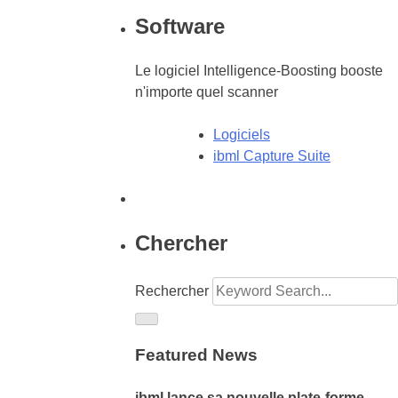
Software
Le logiciel Intelligence-Boosting booste
n'importe quel scanner
Logiciels
ibml Capture Suite
Chercher
Rechercher
Featured News
ibml lance sa nouvelle plate-forme