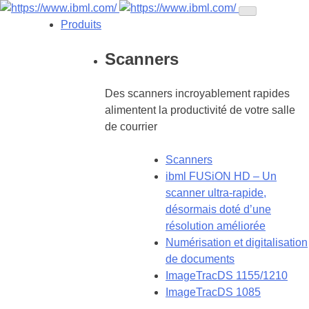
Produits
Scanners
Des scanners incroyablement rapides
alimentent la productivité de votre salle
de courrier
Scanners
ibml FUSiON HD – Un
scanner ultra-rapide,
désormais doté d’une
résolution améliorée
Numérisation et digitalisation
de documents
ImageTracDS 1155/1210
ImageTracDS 1085