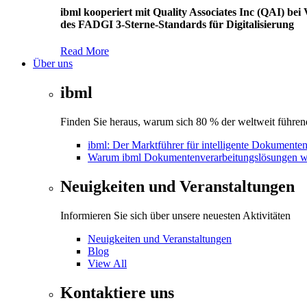
ibml kooperiert mit Quality Associates Inc (QAI) b
des FADGI 3-Sterne-Standards für Digitalisierung
Read More
Über uns
ibml
Finden Sie heraus, warum sich 80 % der weltweit führend
ibml: Der Marktführer für intelligente Dokumente
Warum ibml Dokumentenverarbeitungslösungen w
Neuigkeiten und Veranstaltungen
Informieren Sie sich über unsere neuesten Aktivitäten
Neuigkeiten und Veranstaltungen
Blog
View All
Kontaktiere uns