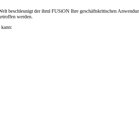
r Welt beschleunigt der ibml FUSiON Ihre geschäftskritischen Anwend
getroffen werden.
 kann: