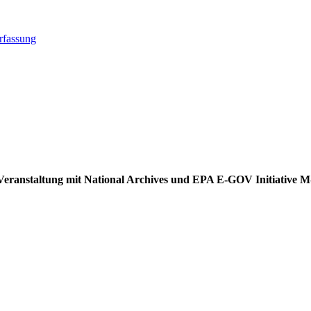
rfassung
ei Veranstaltung mit National Archives und EPA E-GOV Initiative 