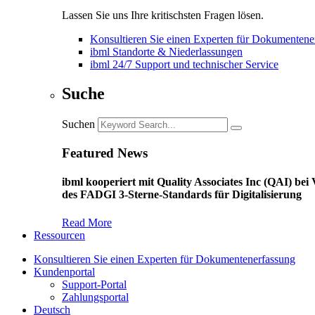
Lassen Sie uns Ihre kritischsten Fragen lösen.
Konsultieren Sie einen Experten für Dokumentene
ibml Standorte & Niederlassungen
ibml 24/7 Support und technischer Service
Suche
Suchen
Featured News
ibml kooperiert mit Quality Associates Inc (QAI) b
des FADGI 3-Sterne-Standards für Digitalisierung
Read More
Ressourcen
Konsultieren Sie einen Experten für Dokumentenerfassung
Kundenportal
Support-Portal
Zahlungsportal
Deutsch