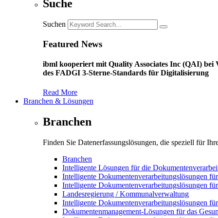
Suche
Suchen
Featured News
ibml kooperiert mit Quality Associates Inc (QAI) b
des FADGI 3-Sterne-Standards für Digitalisierung
Read More
Branchen & Lösungen
Branchen
Finden Sie Datenerfassungslösungen, die speziell für Ih
Branchen
Intelligente Lösungen für die Dokumentenverarbei
Intelligente Dokumentenverarbeitungslösungen für
Intelligente Dokumentenverarbeitungslösungen f
Landesregierung / Kommunalverwaltung
Intelligente Dokumentenverarbeitungslösungen fü
Dokumentenmanagement-Lösungen für das Gesun