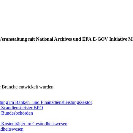
ei Veranstaltung mit National Archives und EPA E-GOV Initiative 
re Branche entwickelt wurden
tung im Banken- und Finanzdienstleistungssektor
 Scandienstleister BPO
ür Bundesbehörden
r Kostenträger im Gesundheitswesen
dheitswesen