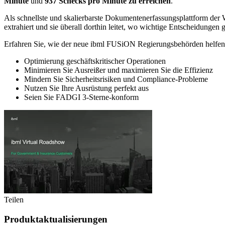
Minute
und
937 Schecks pro Minute zu erreichen
.
Als schnellste und skalierbarste Dokumentenerfassungsplattform de
extrahiert und sie überall dorthin leitet, wo wichtige Entscheidungen 
Erfahren Sie, wie der neue ibml FUSiON Regierungsbehörden helfen
Optimierung geschäftskritischer Operationen
Minimieren Sie Ausreißer und maximieren Sie die Effizienz
Mindern Sie Sicherheitsrisiken und Compliance-Probleme
Nutzen Sie Ihre Ausrüstung perfekt aus
Seien Sie FADGI 3-Sterne-konform
Teilen
Produktaktualisierungen