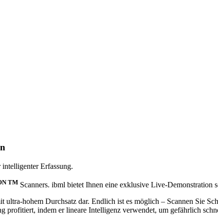
en
intelligenter Erfassung.
ON TM
Scanners. ibml bietet Ihnen eine exklusive Live-Demonstration 
mit ultra-hohem Durchsatz dar. Endlich ist es möglich – Scannen Sie
g profitiert, indem er lineare Intelligenz verwendet, um gefährlich sc