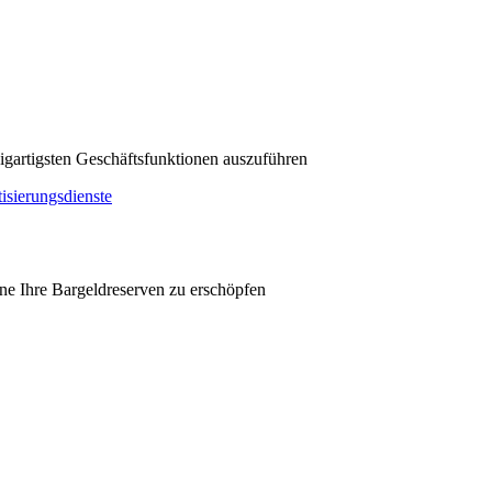
zigartigsten Geschäftsfunktionen auszuführen
sierungsdienste
hne Ihre Bargeldreserven zu erschöpfen