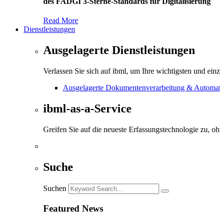
des FADGI 3-Sterne-Standards für Digitalisierung
Read More
Dienstleistungen
Ausgelagerte Dienstleistungen
Verlassen Sie sich auf ibml, um Ihre wichtigsten und ein
Ausgelagerte Dokumentenverarbeitung & Automati
ibml-as-a-Service
Greifen Sie auf die neueste Erfassungstechnologie zu, o
Suche
Suchen
Featured News