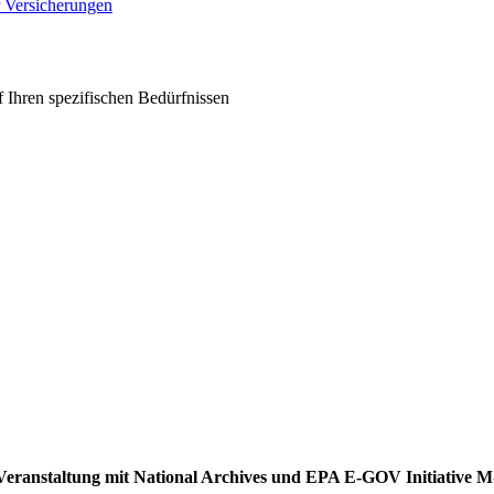
r Versicherungen
 Ihren spezifischen Bedürfnissen
ei Veranstaltung mit National Archives und EPA E-GOV Initiative 