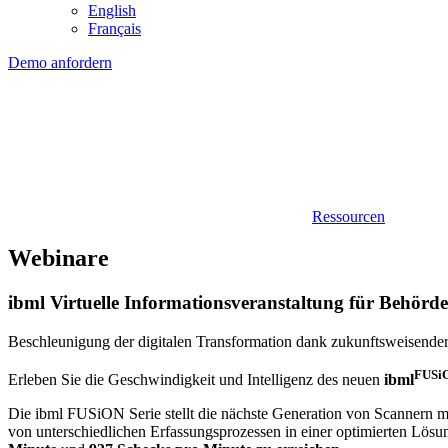
English
Français
Demo anfordern
Ressourcen
Webinare
ibml Virtuelle Informationsveranstaltung für Behörd
Beschleunigung der digitalen Transformation dank zukunftsweisender 
FUSi
Erleben Sie die Geschwindigkeit und Intelligenz des neuen
ibml
Die ibml FUSiON Serie stellt die nächste Generation von Scannern 
von unterschiedlichen Erfassungsprozessen in einer optimierten Lösun