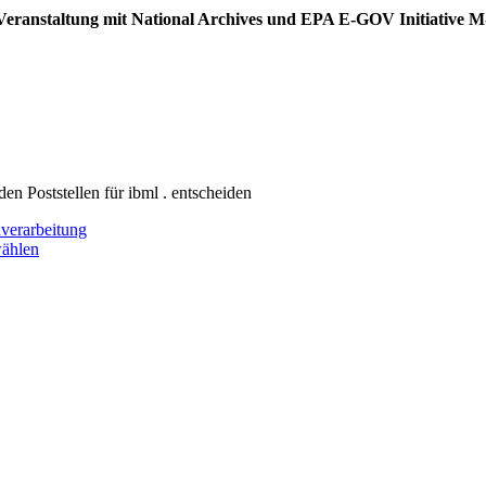
ei Veranstaltung mit National Archives und EPA E-GOV Initiative 
en Poststellen für ibml . entscheiden
nverarbeitung
ählen