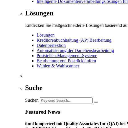
Intelligente Dokumentenverarbeitungslösungen fü
Lösungen
Entdecken Sie maßgeschneiderte Lösungen basierend auf
Lösungen
Kreditorenbuchhaltung (AP) Bearbeitung
Datenperfektion
Automatisierung der Darlehensbearbeitung
Poststellen-Management-Systeme
Bearbeitung von Postrückläufern
Wahlen & Wahlscanner
Suche
Suchen
Featured News
ibml kooperiert mit Quality Associates Inc (QAI) b