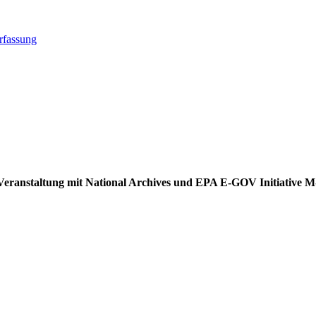
rfassung
ei Veranstaltung mit National Archives und EPA E-GOV Initiative 