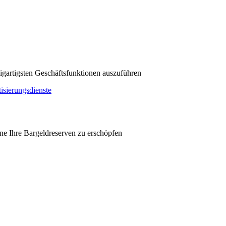
zigartigsten Geschäftsfunktionen auszuführen
sierungsdienste
hne Ihre Bargeldreserven zu erschöpfen