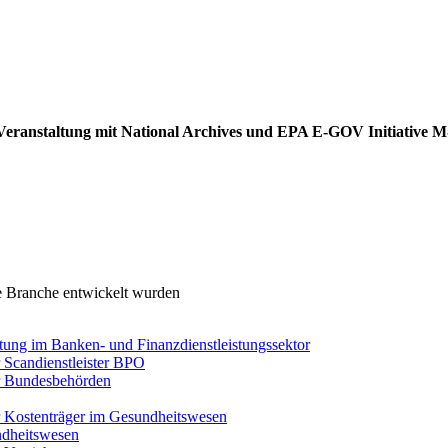
ei Veranstaltung mit National Archives und EPA E-GOV Initiative 
re Branche entwickelt wurden
tung im Banken- und Finanzdienstleistungssektor
 Scandienstleister BPO
ür Bundesbehörden
r Kostenträger im Gesundheitswesen
dheitswesen