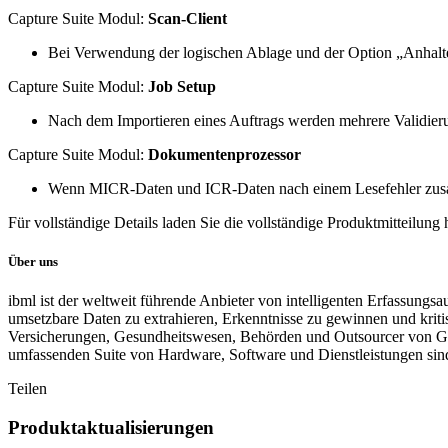
Capture Suite Modul:
Scan-Client
Bei Verwendung der logischen Ablage und der Option „Anhalten
Capture Suite Modul:
Job Setup
Nach dem Importieren eines Auftrags werden mehrere Validie
Capture Suite Modul:
Dokumentenprozessor
Wenn MICR-Daten und ICR-Daten nach einem Lesefehler zusa
Für vollständige Details laden Sie die vollständige Produktmitteilung 
Über uns
ibml ist der weltweit führende Anbieter von intelligenten Erfassung
umsetzbare Daten zu extrahieren, Erkenntnisse zu gewinnen und krit
Versicherungen, Gesundheitswesen, Behörden und Outsourcer von Ges
umfassenden Suite von Hardware, Software und Dienstleistungen sind 
Teilen
Produktaktualisierungen