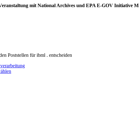
ei Veranstaltung mit National Archives und EPA E-GOV Initiative 
en Poststellen für ibml . entscheiden
nverarbeitung
ählen