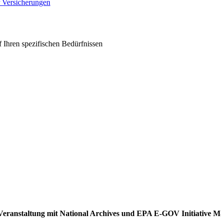
r Versicherungen
 Ihren spezifischen Bedürfnissen
ei Veranstaltung mit National Archives und EPA E-GOV Initiative 