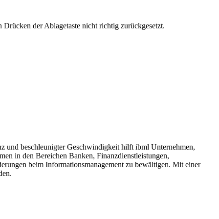
rücken der Ablagetaste nicht richtig zurückgesetzt.
enz und beschleunigter Geschwindigkeit hilft ibml Unternehmen,
hmen in den Bereichen Banken, Finanzdienstleistungen,
rderungen beim Informationsmanagement zu bewältigen. Mit einer
den.