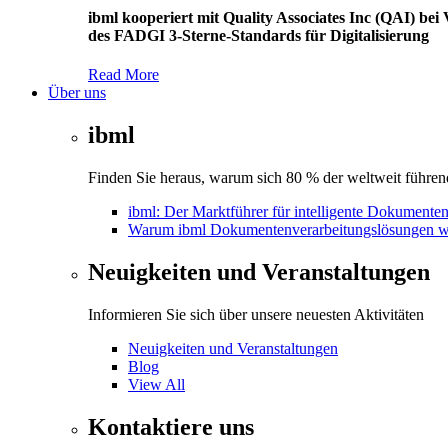
ibml kooperiert mit Quality Associates Inc (QAI) b
des FADGI 3-Sterne-Standards für Digitalisierung
Read More
Über uns
ibml
Finden Sie heraus, warum sich 80 % der weltweit führend
ibml: Der Marktführer für intelligente Dokumente
Warum ibml Dokumentenverarbeitungslösungen w
Neuigkeiten und Veranstaltungen
Informieren Sie sich über unsere neuesten Aktivitäten
Neuigkeiten und Veranstaltungen
Blog
View All
Kontaktiere uns