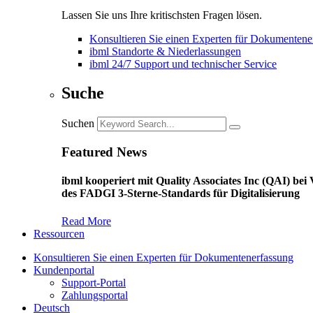
Lassen Sie uns Ihre kritischsten Fragen lösen.
Konsultieren Sie einen Experten für Dokumentene
ibml Standorte & Niederlassungen
ibml 24/7 Support und technischer Service
Suche
Suchen
Featured News
ibml kooperiert mit Quality Associates Inc (QAI) b
des FADGI 3-Sterne-Standards für Digitalisierung
Read More
Ressourcen
Konsultieren Sie einen Experten für Dokumentenerfassung
Kundenportal
Support-Portal
Zahlungsportal
Deutsch