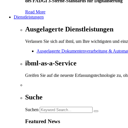
des FADGI 3-Sterne-Standards für Digitalisierung
Read More
Dienstleistungen
Ausgelagerte Dienstleistungen
Verlassen Sie sich auf ibml, um Ihre wichtigsten und ein
Ausgelagerte Dokumentenverarbeitung & Automati
ibml-as-a-Service
Greifen Sie auf die neueste Erfassungstechnologie zu, o
Suche
Suchen
Featured News