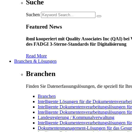
Suche
Suchen
Featured News
ibml kooperiert mit Quality Associates Inc (QAI) b
des FADGI 3-Sterne-Standards für Digitalisierung
Read More
Branchen & Lösungen
Branchen
Finden Sie Datenerfassungslösungen, die speziell für Ih
Branchen
Intelligente Lösungen für die Dokumentenverarbei
Intelligente Dokumentenverarbeitungslösungen für
Intelligente Dokumentenverarbeitungslösungen f
Landesregierung / Kommunalverwaltung
Intelligente Dokumentenverarbeitungslösungen fü
Dokumentenmanagement-Lösungen für das Gesun