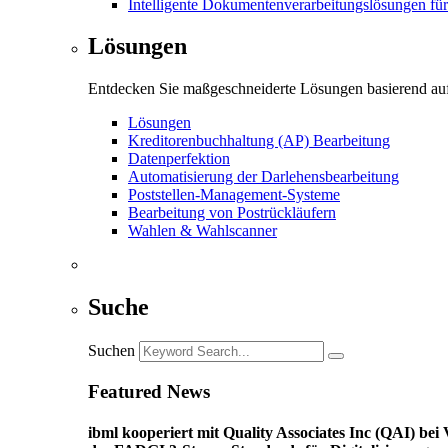
Intelligente Dokumentenverarbeitungslösungen fü
Lösungen
Entdecken Sie maßgeschneiderte Lösungen basierend auf
Lösungen
Kreditorenbuchhaltung (AP) Bearbeitung
Datenperfektion
Automatisierung der Darlehensbearbeitung
Poststellen-Management-Systeme
Bearbeitung von Postrückläufern
Wahlen & Wahlscanner
Suche
Suchen
Featured News
ibml kooperiert mit Quality Associates Inc (QAI) b