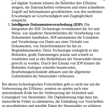
auf digitale Systeme können die Behörden ihre Effizienz
steigern, die Datensicherheit verbessern und einen schnelleren
Zugriff auf Informationen gewährleisten, was den modernen
Erwartungen an Geschwindigkeit und Zugänglichkeit
entspricht.
Intelligente Dokumentenverarbeitung (IDP)
: Die
Integration der IDP-Technologie revolutioniert die Art und
Weise, wie staatliche Steuerbehörden die Verarbeitung von
Dokumenten handhaben. IDP automatisiert die Extraktion
und Verarbeitung von Daten aus einer Vielzahl von
Dokumenten, von Steuerformularen bis hin zu
Begleitdokumenten. Diese Technologie ermöglicht es den
Behörden, große Datenmengen präzise und schnell zu
verarbeiten und so den Bedürfnissen der Steuerzahler besser
gerecht zu werden. Durch den Einsatz von IDP können die
Behörden Anfragen schneller beantworten,
Bearbeitungsrückstände abbauen und die allgemeine
Zufriedenheit der Steuerzahler verbessern.
Bei diesen technologischen Fortschritten geht es nicht nur um die
Verbesserung der Effizienz, sondern sie spielen auch eine
entscheidende Rolle bei der Verbesserung der Sicherheit und
Genauigkeit von Steuerdaten. Die Digitalisierung trägt dazu bei,
menschliche Fehler zu minimieren, die Einhaltung von Vorschriften
zu gewährleisten und sensible Daten der Steuerzahler zu schützen.