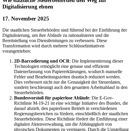
Wie staatliche Steuerbehörden den Weg zur
Digitalisierung ebnen
17. November 2025
Die staatlichen Steuerbehörden sind führend bei der Einführung der
Digitalisierung, um ihre Abläufe zu rationalisieren und die
Bereitstellung von Dienstleistungen zu verbessern. Diese
Transformation wird durch mehrere Schlüsselinitiativen
vorangetrieben:
2D-Barcodierung und OCR
: Die Implementierung dieser
Technologien ermöglicht eine genaue und effiziente
Datenerfassung von Papiererklärungen, wodurch manuelle
Fehler und Bearbeitungszeiten drastisch reduziert werden.
Dies verbessert nicht nur die Genauigkeit der Steuerdaten,
sondern beschleunigt auch den gesamten Arbeitsablauf in den
Steuerbehörden.
Bundesvorstoß für papierlose Abläufe
: Die E-Gov-
Richtlinie M-19-21 ist eine wichtige Initiative des Bundes, die
darauf abzielt, den papierlosen Betrieb in verschiedenen
Regierungsbereichen zu fördern, einschließlich der staatlichen
Steuerbehörden. Diese Richtlinie fördert die Einführung einer
digitalen Aktenverwaltung, um die Abhängigkeit von
physischen Dokumenten zu verringern. Durch die Umstellung