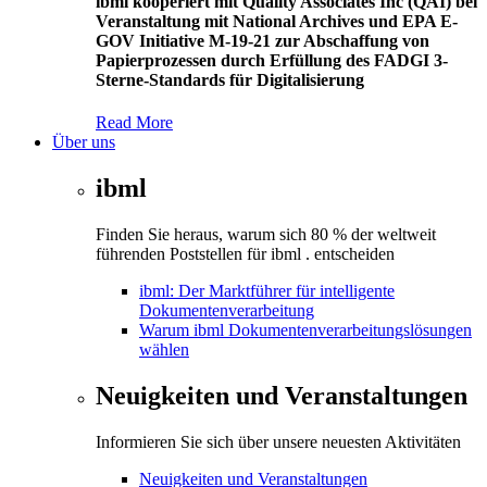
ibml kooperiert mit Quality Associates Inc (QAI) bei
Veranstaltung mit National Archives und EPA E-
GOV Initiative M-19-21 zur Abschaffung von
Papierprozessen durch Erfüllung des FADGI 3-
Sterne-Standards für Digitalisierung
Read More
Über uns
ibml
Finden Sie heraus, warum sich 80 % der weltweit
führenden Poststellen für ibml . entscheiden
ibml: Der Marktführer für intelligente
Dokumentenverarbeitung
Warum ibml Dokumentenverarbeitungslösungen
wählen
Neuigkeiten und Veranstaltungen
Informieren Sie sich über unsere neuesten Aktivitäten
Neuigkeiten und Veranstaltungen