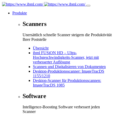
Produkte
Scanners
Unersättlich schnelle Scanner steigern die Produktivität
Ihrer Poststelle
Übersicht
ibml FUSiON HD – Ultra-
Hochgeschwindigkeits-Scanner, jetzt mit
verbesserter Auflösung
Scannen und Digitalisieren von Dokumenten
Desktop-Produktionsscanner: ImageTracDS
1155/1210
Desktop-Scanner für Produktionsscannen:
ImageTracDS 1085
Software
Intelligence-Boosting Software verbessert jeden
Scanner