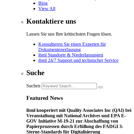
Blog
View All
Kontaktiere uns
Lassen Sie uns Ihre kritischsten Fragen lösen.
Konsultieren Sie einen Experten für
Dokumentenerfassung
ibml Standorte & Niederlassungen
ibml 24/7 Support und technischer Service
Suche
Suchen
Featured News
ibml kooperiert mit Quality Associates Inc (QAI) bei
Veranstaltung mit National Archives und EPA E-
GOV Initiative M-19-21 zur Abschaffung von
Papierprozessen durch Erfüllung des FADGI 3-
Sterne-Standards für Digitalisierung