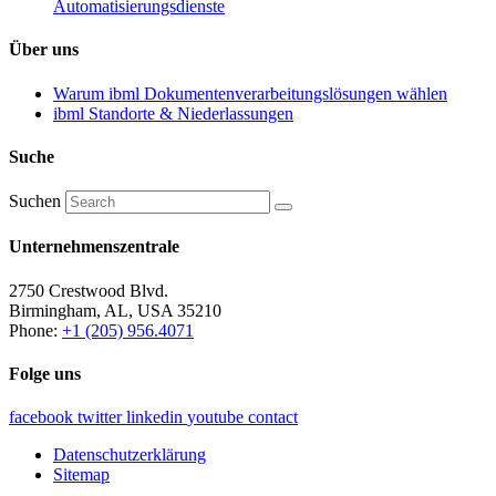
Automatisierungsdienste
Über uns
Warum ibml Dokumentenverarbeitungslösungen wählen
ibml Standorte & Niederlassungen
Suche
Suchen
Unternehmenszentrale
2750 Crestwood Blvd.
Birmingham, AL, USA 35210
Phone:
+1 (205) 956.4071
Folge uns
facebook
twitter
linkedin
youtube
contact
Datenschutzerklärung
Sitemap