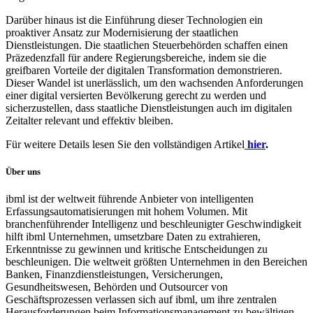
Darüber hinaus ist die Einführung dieser Technologien ein
proaktiver Ansatz zur Modernisierung der staatlichen
Dienstleistungen. Die staatlichen Steuerbehörden schaffen einen
Präzedenzfall für andere Regierungsbereiche, indem sie die
greifbaren Vorteile der digitalen Transformation demonstrieren.
Dieser Wandel ist unerlässlich, um den wachsenden Anforderungen
einer digital versierten Bevölkerung gerecht zu werden und
sicherzustellen, dass staatliche Dienstleistungen auch im digitalen
Zeitalter relevant und effektiv bleiben.
Für weitere Details lesen Sie den vollständigen Artikel
hier
.
Über uns
ibml ist der weltweit führende Anbieter von intelligenten
Erfassungsautomatisierungen mit hohem Volumen. Mit
branchenführender Intelligenz und beschleunigter Geschwindigkeit
hilft ibml Unternehmen, umsetzbare Daten zu extrahieren,
Erkenntnisse zu gewinnen und kritische Entscheidungen zu
beschleunigen. Die weltweit größten Unternehmen in den Bereichen
Banken, Finanzdienstleistungen, Versicherungen,
Gesundheitswesen, Behörden und Outsourcer von
Geschäftsprozessen verlassen sich auf ibml, um ihre zentralen
Herausforderungen beim Informationsmanagement zu bewältigen.