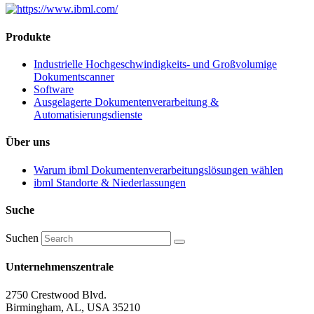
Produkte
Industrielle Hochgeschwindigkeits- und Großvolumige
Dokumentscanner
Software
Ausgelagerte Dokumentenverarbeitung &
Automatisierungsdienste
Über uns
Warum ibml Dokumentenverarbeitungslösungen wählen
ibml Standorte & Niederlassungen
Suche
Suchen
Unternehmenszentrale
2750 Crestwood Blvd.
Birmingham, AL, USA 35210