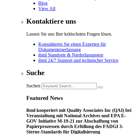
Blog
View All
Kontaktiere uns
Lassen Sie uns Ihre kritischsten Fragen lösen.
Konsultieren Sie einen Experten für
Dokumentenerfassung
ibml Standorte & Niederlassungen
ibml 24/7 Support und technischer Service
Suche
Suchen
Featured News
ibml kooperiert mit Quality Associates Inc (QAI) bei
Veranstaltung mit National Archives und EPA E-
GOV Initiative M-19-21 zur Abschaffung von
Papierprozessen durch Erfüllung des FADGI 3-
Sterne-Standards für Digitalisierung