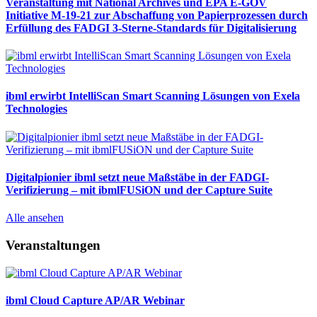
Veranstaltung mit National Archives und EPA E-GOV
Initiative M-19-21 zur Abschaffung von Papierprozessen durch
Erfüllung des FADGI 3-Sterne-Standards für Digitalisierung
ibml erwirbt IntelliScan Smart Scanning Lösungen von Exela
Technologies
Digitalpionier ibml setzt neue Maßstäbe in der FADGI-
Verifizierung – mit ibmlFUSiON und der Capture Suite
Alle ansehen
Veranstaltungen
ibml Cloud Capture AP/AR Webinar