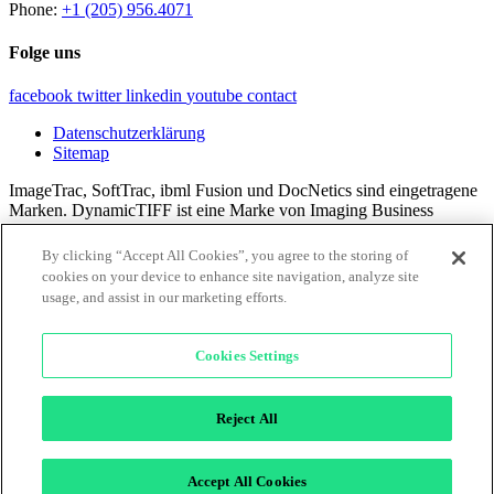
Phone:
+1 (205) 956.4071
Folge uns
facebook
twitter
linkedin
youtube
contact
Datenschutzerklärung
Sitemap
ImageTrac, SoftTrac, ibml Fusion und DocNetics sind eingetragene
Marken. DynamicTIFF ist eine Marke von Imaging Business
Machines, LLC.
By clicking “Accept All Cookies”, you agree to the storing of
Alle Inhalte © 2024 Imaging Business Machines, LLC.
cookies on your device to enhance site navigation, analyze site
usage, and assist in our marketing efforts.
×
Cookies Settings
Reject All
Accept All Cookies