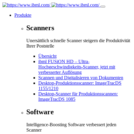
Produkte
Scanners
Unersättlich schnelle Scanner steigern die Produktivität
Ihrer Poststelle
Übersicht
ibml FUSiON HD – Ultra-
Hochgeschwindigkeits-Scanner, jetzt mit
verbesserter Auflösung
Scannen und Digitalisieren von Dokumenten
Desktop-Produktionsscanner: ImageTracDS
1155/1210
Desktop-Scanner für Produktionsscannen:
ImageTracDS 1085
Software
Intelligence-Boosting Software verbessert jeden
Scanner