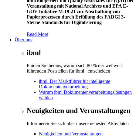
ibml kooperiert mit Quality Associates Inc (QAI) bei
Veranstaltung mit National Archives und EPA E-
GOV Initiative M-19-21 zur Abschaffung von
Papierprozessen durch Erfüllung des FADGI 3-
Sterne-Standards für Digitalisierung
Read More
Über uns
ibml
Finden Sie heraus, warum sich 80 % der weltweit
führenden Poststellen für ibml . entscheiden
ibml: Der Marktführer für intelligente
Dokumentenverarbeitung
Warum ibml Dokumentenverarbeitungslösungen
wählen
Neuigkeiten und Veranstaltungen
Informieren Sie sich über unsere neuesten Aktivitäten
Neuigkeiten und Veranstaltungen