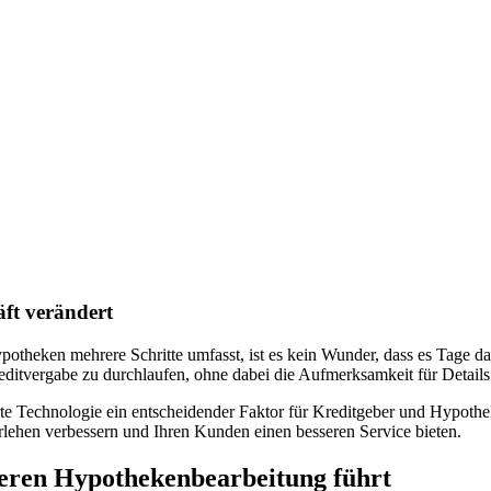
ft verändert
ypotheken
mehrere Schritte umfasst, ist es kein Wunder, dass es Tage 
editvergabe zu durchlaufen, ohne dabei die Aufmerksamkeit für Details
rte Technologie ein entscheidender Faktor für Kreditgeber und Hypothe
ehen verbessern und Ihren Kunden einen besseren Service bieten.
seren Hypothekenbearbeitung führt