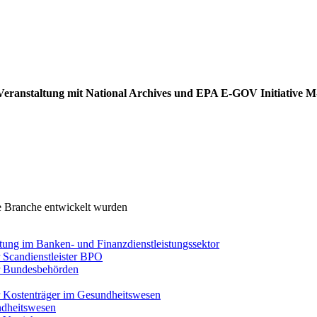
ei Veranstaltung mit National Archives und EPA E-GOV Initiative 
re Branche entwickelt wurden
tung im Banken- und Finanzdienstleistungssektor
 Scandienstleister BPO
ür Bundesbehörden
r Kostenträger im Gesundheitswesen
dheitswesen