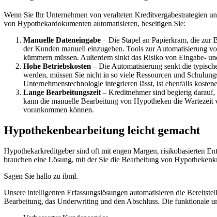
Wenn Sie Ihr Unternehmen von veralteten Kreditvergabestrategien un
von Hypothekardokumenten automatisieren, beseitigen Sie:
Manuelle Dateneingabe
– Die Stapel an Papierkram, die zur B
der Kunden manuell einzugeben. Tools zur
Automatisierung v
kümmern müssen. Außerdem sinkt das Risiko von Eingabe- und I
Hohe Betriebskosten
– Die Automatisierung senkt die typisch
werden, müssen Sie nicht in so viele Ressourcen und Schulungs
Unternehmenstechnologie integrieren lässt, ist ebenfalls kostene
Lange Bearbeitungszeit
– Kreditnehmer sind begierig darauf,
kann die manuelle Bearbeitung von Hypotheken die Wartezeit v
vorankommen können.
Hypothekenbearbeitung leicht gemacht
Hypothekarkreditgeber sind oft mit engen Margen, risikobasierten E
brauchen eine Lösung, mit der Sie die Bearbeitung von Hypothekenkr
Sagen Sie hallo zu ibml.
Unsere intelligenten Erfassungslösungen automatisieren die Bereitstel
Bearbeitung, das Underwriting und den Abschluss. Die funktionale u