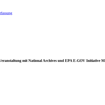
rfassung
ei Veranstaltung mit National Archives und EPA E-GOV Initiative 