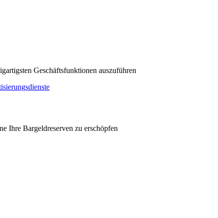
zigartigsten Geschäftsfunktionen auszuführen
sierungsdienste
hne Ihre Bargeldreserven zu erschöpfen