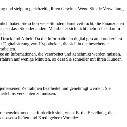
ung und steigern gleichzeitig Ihren Gewinn. Wenn Sie die Verwaltung
nlich haben Sie schon viele Stunden damit verbracht, die Finanzdaten
so dass Sie oder andere Mitarbeiter sich nicht mehr selbst darum
nd.
ruck und Arbeit. Da die Informationen digital gescannt und erfasst
r Digitalisierung von Hypotheken, die sich in die bestehende
rarbeiten.
nge an Informationen, die verarbeitet und genehmigt werden müssen,
fahren auf wenige Minuten, so dass Sie schneller mit Ihren Kunden
angemessenen Zeitrahmen bearbeitet und genehmigt werden. Sie
nerlebnis verzichten zu müssen.
rlehensdokuments erforderlich sind, wie z.B. die Erstellung, die
enossenschaften und Kreditgebern Vorteile: