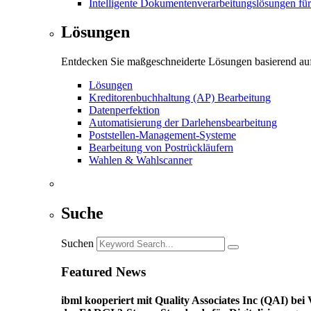
Intelligente Dokumentenverarbeitungslösungen fü
Lösungen
Entdecken Sie maßgeschneiderte Lösungen basierend auf
Lösungen
Kreditorenbuchhaltung (AP) Bearbeitung
Datenperfektion
Automatisierung der Darlehensbearbeitung
Poststellen-Management-Systeme
Bearbeitung von Postrückläufern
Wahlen & Wahlscanner
Suche
Suchen
Featured News
ibml kooperiert mit Quality Associates Inc (QAI) b