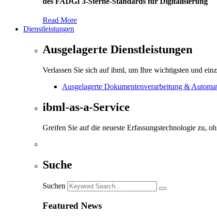
des FADGI 3-Sterne-Standards für Digitalisierung
Read More
Dienstleistungen
Ausgelagerte Dienstleistungen
Verlassen Sie sich auf ibml, um Ihre wichtigsten und ein
Ausgelagerte Dokumentenverarbeitung & Automati
ibml-as-a-Service
Greifen Sie auf die neueste Erfassungstechnologie zu, o
Suche
Suchen
Featured News