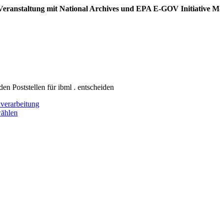
ei Veranstaltung mit National Archives und EPA E-GOV Initiative 
en Poststellen für ibml . entscheiden
nverarbeitung
ählen