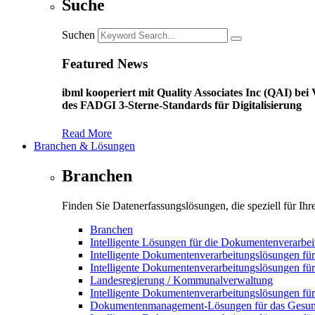
Suche
Suchen
Featured News
ibml kooperiert mit Quality Associates Inc (QAI) b
des FADGI 3-Sterne-Standards für Digitalisierung
Read More
Branchen & Lösungen
Branchen
Finden Sie Datenerfassungslösungen, die speziell für Ih
Branchen
Intelligente Lösungen für die Dokumentenverarbei
Intelligente Dokumentenverarbeitungslösungen für
Intelligente Dokumentenverarbeitungslösungen f
Landesregierung / Kommunalverwaltung
Intelligente Dokumentenverarbeitungslösungen fü
Dokumentenmanagement-Lösungen für das Gesun