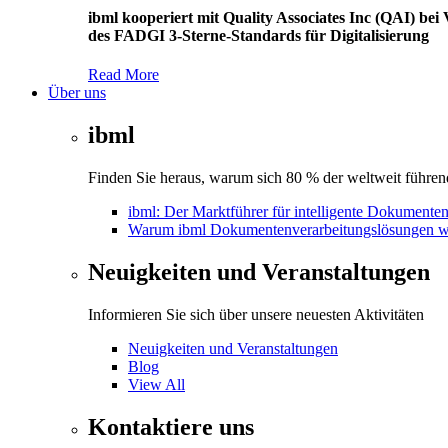
ibml kooperiert mit Quality Associates Inc (QAI) b
des FADGI 3-Sterne-Standards für Digitalisierung
Read More
Über uns
ibml
Finden Sie heraus, warum sich 80 % der weltweit führend
ibml: Der Marktführer für intelligente Dokumente
Warum ibml Dokumentenverarbeitungslösungen w
Neuigkeiten und Veranstaltungen
Informieren Sie sich über unsere neuesten Aktivitäten
Neuigkeiten und Veranstaltungen
Blog
View All
Kontaktiere uns