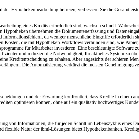
d der Hypothekenbearbeitung befreien, verbessern Sie die Gesamtleist
earbeitung eines Kredits erforderlich sind, wachsen schnell. Wahrschei
on Hypotheken
übernehmen die Dokumentenerfassung und Dateneingabe, 
nformationsfehlern, da weniger menschliche Eingriffe erforderlich si
en Kosten, die mit Hypotheken-Workflows verbunden sind, wie Papier, D
programme für Mitarbeiter investieren. Eine beschleunigte Software zu
ffizienter und reduziert die Notwendigkeit, Ihr aktuelles System zu übe
 eine Kreditentscheidung zu erhalten. Aber angesichts der schieren Me
erlängern. Die Automatisierung verkürzt die meisten Genehmigungsver
ntscheidungen und der Erwartung konfrontiert, dass Kredite in einem 
editen optimieren können, ohne auf ein qualitativ hochwertiges Kunde
lung von Informationen, die für jeden Schritt im Lebenszyklus eines Da
nd flexible Natur der ibml-Lösungen bietet Hypothekenbanken, Kreditg