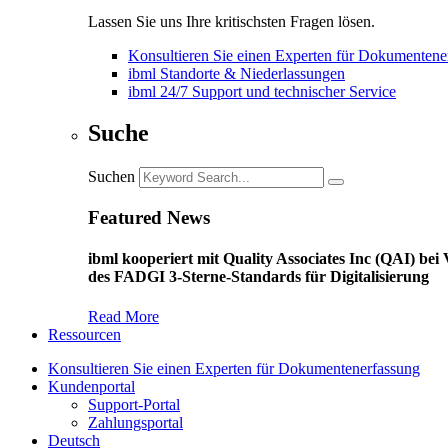
Lassen Sie uns Ihre kritischsten Fragen lösen.
Konsultieren Sie einen Experten für Dokumentene
ibml Standorte & Niederlassungen
ibml 24/7 Support und technischer Service
Suche
Suchen
Featured News
ibml kooperiert mit Quality Associates Inc (QAI) b
des FADGI 3-Sterne-Standards für Digitalisierung
Read More
Ressourcen
Konsultieren Sie einen Experten für Dokumentenerfassung
Kundenportal
Support-Portal
Zahlungsportal
Deutsch