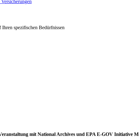
r Versicherungen
 Ihren spezifischen Bedürfnissen
ei Veranstaltung mit National Archives und EPA E-GOV Initiative 