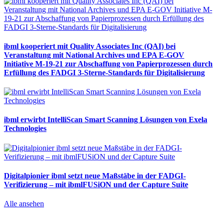
ibml kooperiert mit Quality Associates Inc (QAI) bei
Veranstaltung mit National Archives und EPA E-GOV
Initiative M-19-21 zur Abschaffung von Papierprozessen durch
Erfüllung des FADGI 3-Sterne-Standards für Digitalisierung
ibml erwirbt IntelliScan Smart Scanning Lösungen von Exela
Technologies
Digitalpionier ibml setzt neue Maßstäbe in der FADGI-
Verifizierung – mit ibmlFUSiON und der Capture Suite
Alle ansehen