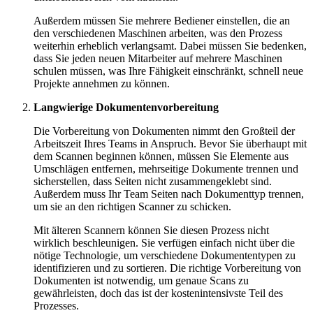
Außerdem müssen Sie mehrere Bediener einstellen, die an
den verschiedenen Maschinen arbeiten, was den Prozess
weiterhin erheblich verlangsamt. Dabei müssen Sie bedenken,
dass Sie jeden neuen Mitarbeiter auf mehrere Maschinen
schulen müssen, was Ihre Fähigkeit einschränkt, schnell neue
Projekte annehmen zu können.
Langwierige Dokumentenvorbereitung
Die Vorbereitung von Dokumenten nimmt den Großteil der
Arbeitszeit Ihres Teams in Anspruch. Bevor Sie überhaupt mit
dem Scannen beginnen können, müssen Sie Elemente aus
Umschlägen entfernen, mehrseitige Dokumente trennen und
sicherstellen, dass Seiten nicht zusammengeklebt sind.
Außerdem muss Ihr Team Seiten nach Dokumenttyp trennen,
um sie an den richtigen Scanner zu schicken.
Mit älteren Scannern können Sie diesen Prozess nicht
wirklich beschleunigen. Sie verfügen einfach nicht über die
nötige Technologie, um verschiedene Dokumententypen zu
identifizieren und zu sortieren. Die richtige Vorbereitung von
Dokumenten ist notwendig, um genaue Scans zu
gewährleisten, doch das ist der kostenintensivste Teil des
Prozesses.