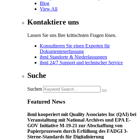
Blog
View All
Kontaktiere uns
Lassen Sie uns Ihre kritischsten Fragen lösen.
Konsultieren Sie einen Experten für
Dokumentenerfassung
ibml Standorte & Niederlassungen
ibml 24/7 Support und technischer Service
Suche
Suchen
Featured News
ibml kooperiert mit Quality Associates Inc (QAI) bei
Veranstaltung mit National Archives und EPA E-
GOV Initiative M-19-21 zur Abschaffung von
Papierprozessen durch Erfüllung des FADGI 3-
Sterne-Standards für Digitalisierung