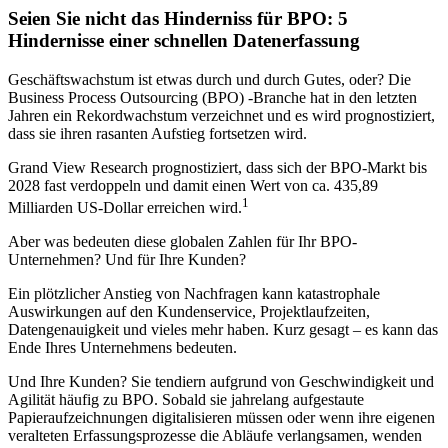
Seien Sie nicht das Hinderniss für BPO: 5
Hindernisse einer schnellen Datenerfassung
Geschäftswachstum ist etwas durch und durch Gutes, oder? Die
Business Process Outsourcing (BPO) -Branche hat in den letzten
Jahren ein Rekordwachstum verzeichnet und es wird prognostiziert,
dass sie ihren rasanten Aufstieg fortsetzen wird.
Grand View Research prognostiziert, dass sich der BPO-Markt bis
2028 fast verdoppeln und damit einen Wert von ca. 435,89
1
Milliarden US-Dollar erreichen wird.
Aber was bedeuten diese globalen Zahlen für Ihr BPO-
Unternehmen? Und für Ihre Kunden?
Ein plötzlicher Anstieg von Nachfragen kann katastrophale
Auswirkungen auf den Kundenservice, Projektlaufzeiten,
Datengenauigkeit und vieles mehr haben. Kurz gesagt – es kann das
Ende Ihres Unternehmens bedeuten.
Und Ihre Kunden? Sie tendiern aufgrund von Geschwindigkeit und
Agilität häufig zu BPO. Sobald sie jahrelang aufgestaute
Papieraufzeichnungen digitalisieren müssen oder wenn ihre eigenen
veralteten Erfassungsprozesse die Abläufe verlangsamen, wenden