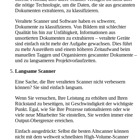
die nötige Technologie, um die Daten, die sie aus gescannten
Dokumenten extrahieren, zu klassifizieren.
Veraltete Scanner und Software haben es schwerer,
Dokumente zu klassifizieren. Von Bildern mit schlechter
Qualität bis hin zur Unfähigkeit, Informationen aus
unsortierten Dokumenten zu extrahieren – veraltete Geräte
sind einfach nicht mehr der Aufgabe gewachsen. Dies führt
zu mehr Ausreißern und einem höheren Zeitaufwand beim
manuellen Taggen und Organisieren gescannter Dokumente –
und zu langsameren Projektvorlaufzeiten.
Langsame Scanner
Eine Sache, die Ihre veralteten Scanner nicht verbessern
können? Sie sind einfach langsam.
Wenn Sie versuchen, Ihre Leistung zu erhöhen und Ihren
Rückstand zu beseitigen, ist Geschwindigkeit der wichtigste
Punkt. Egal, wie Sie Ihre Prozesse rationalisieren oder wie
viele neue Mitarbeiter Sie einstellen, Sie werden immer eine
Output-Obergrenze erreichen.
Einfach ausgedrückt: Selbst die besten Altscanner können
nicht mit dem weltweit schnellsten High-Volume-Scanner