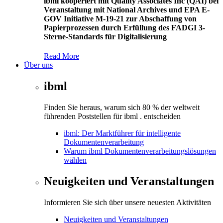
ibml kooperiert mit Quality Associates Inc (QAI) bei
Veranstaltung mit National Archives und EPA E-
GOV Initiative M-19-21 zur Abschaffung von
Papierprozessen durch Erfüllung des FADGI 3-
Sterne-Standards für Digitalisierung
Read More
Über uns
ibml
Finden Sie heraus, warum sich 80 % der weltweit
führenden Poststellen für ibml . entscheiden
ibml: Der Marktführer für intelligente
Dokumentenverarbeitung
Warum ibml Dokumentenverarbeitungslösungen
wählen
Neuigkeiten und Veranstaltungen
Informieren Sie sich über unsere neuesten Aktivitäten
Neuigkeiten und Veranstaltungen