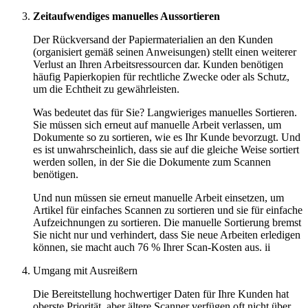
Zeitaufwendiges manuelles Aussortieren
Der Rückversand der Papiermaterialien an den Kunden
(organisiert gemäß seinen Anweisungen) stellt einen weiterer
Verlust an Ihren Arbeitsressourcen dar. Kunden benötigen
häufig Papierkopien für rechtliche Zwecke oder als Schutz,
um die Echtheit zu gewährleisten.
Was bedeutet das für Sie? Langwieriges manuelles Sortieren.
Sie müssen sich erneut auf manuelle Arbeit verlassen, um
Dokumente so zu sortieren, wie es Ihr Kunde bevorzugt. Und
es ist unwahrscheinlich, dass sie auf die gleiche Weise sortiert
werden sollen, in der Sie die Dokumente zum Scannen
benötigen.
Und nun müssen sie erneut manuelle Arbeit einsetzen, um
Artikel für einfaches Scannen zu sortieren und sie für einfache
Aufzeichnungen zu sortieren. Die manuelle Sortierung bremst
Sie nicht nur und verhindert, dass Sie neue Arbeiten erledigen
können, sie macht auch 76 % Ihrer Scan-Kosten aus. ii
Umgang mit Ausreißern
Die Bereitstellung hochwertiger Daten für Ihre Kunden hat
oberste Priorität, aber ältere Scanner verfügen oft nicht über