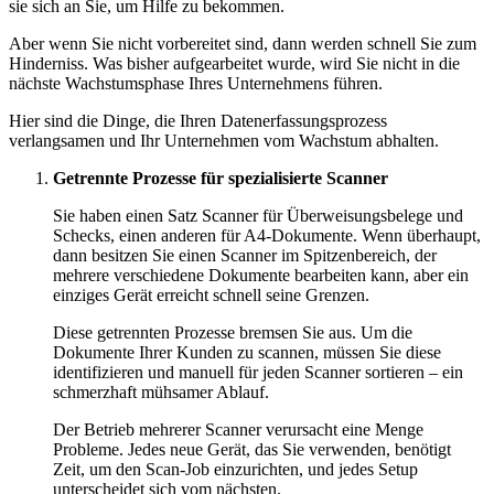
sie sich an Sie, um Hilfe zu bekommen.
Aber wenn Sie nicht vorbereitet sind, dann werden schnell Sie zum
Hinderniss. Was bisher aufgearbeitet wurde, wird Sie nicht in die
nächste Wachstumsphase Ihres Unternehmens führen.
Hier sind die Dinge, die Ihren Datenerfassungsprozess
verlangsamen und Ihr Unternehmen vom Wachstum abhalten.
Getrennte Prozesse für spezialisierte Scanner
Sie haben einen Satz Scanner für Überweisungsbelege und
Schecks, einen anderen für A4-Dokumente. Wenn überhaupt,
dann besitzen Sie einen Scanner im Spitzenbereich, der
mehrere verschiedene Dokumente bearbeiten kann, aber ein
einziges Gerät erreicht schnell seine Grenzen.
Diese getrennten Prozesse bremsen Sie aus. Um die
Dokumente Ihrer Kunden zu scannen, müssen Sie diese
identifizieren und manuell für jeden Scanner sortieren – ein
schmerzhaft mühsamer Ablauf.
Der Betrieb mehrerer Scanner verursacht eine Menge
Probleme. Jedes neue Gerät, das Sie verwenden, benötigt
Zeit, um den Scan-Job einzurichten, und jedes Setup
unterscheidet sich vom nächsten.