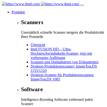
Produkte
Scanners
Unersättlich schnelle Scanner steigern die Produktivität
Ihrer Poststelle
Übersicht
ibml FUSiON HD – Ultra-
Hochgeschwindigkeits-Scanner, jetzt mit
verbesserter Auflösung
Scannen und Digitalisieren von Dokumenten
Desktop-Produktionsscanner: ImageTracDS
1155/1210
Desktop-Scanner für Produktionsscannen:
ImageTracDS 1085
Software
Intelligence-Boosting Software verbessert jeden
Scanner