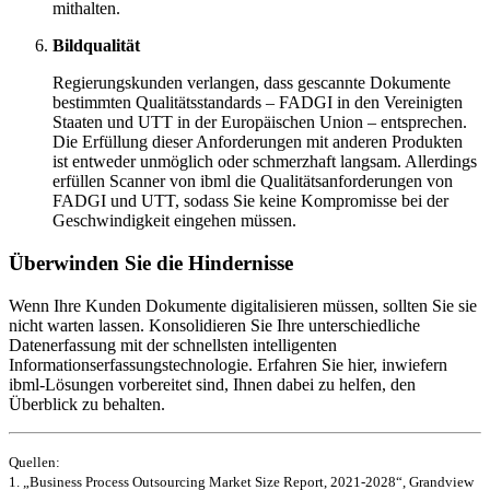
mithalten.
Bildqualität
Regierungskunden verlangen, dass gescannte Dokumente
bestimmten Qualitätsstandards – FADGI in den Vereinigten
Staaten und UTT in der Europäischen Union – entsprechen.
Die Erfüllung dieser Anforderungen mit anderen Produkten
ist entweder unmöglich oder schmerzhaft langsam. Allerdings
erfüllen Scanner von ibml die Qualitätsanforderungen von
FADGI und UTT, sodass Sie keine Kompromisse bei der
Geschwindigkeit eingehen müssen.
Überwinden Sie die Hindernisse
Wenn Ihre Kunden Dokumente digitalisieren müssen, sollten Sie sie
nicht warten lassen. Konsolidieren Sie Ihre unterschiedliche
Datenerfassung mit der schnellsten intelligenten
Informationserfassungstechnologie. Erfahren Sie hier, inwiefern
ibml-Lösungen vorbereitet sind, Ihnen dabei zu helfen, den
Überblick zu behalten.
Quellen:
1. „Business Process Outsourcing Market Size Report, 2021-2028“, Grandview