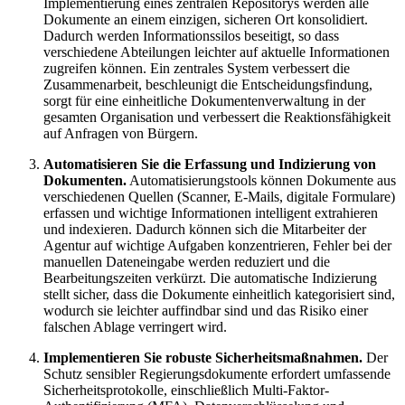
Implementierung eines zentralen Repositorys werden alle
Dokumente an einem einzigen, sicheren Ort konsolidiert.
Dadurch werden Informationssilos beseitigt, so dass
verschiedene Abteilungen leichter auf aktuelle Informationen
zugreifen können. Ein zentrales System verbessert die
Zusammenarbeit, beschleunigt die Entscheidungsfindung,
sorgt für eine einheitliche Dokumentenverwaltung in der
gesamten Organisation und verbessert die Reaktionsfähigkeit
auf Anfragen von Bürgern.
Automatisieren Sie die Erfassung und Indizierung von
Dokumenten.
Automatisierungstools können Dokumente aus
verschiedenen Quellen (Scanner, E-Mails, digitale Formulare)
erfassen und wichtige Informationen intelligent extrahieren
und indexieren. Dadurch können sich die Mitarbeiter der
Agentur auf wichtige Aufgaben konzentrieren, Fehler bei der
manuellen Dateneingabe werden reduziert und die
Bearbeitungszeiten verkürzt. Die automatische Indizierung
stellt sicher, dass die Dokumente einheitlich kategorisiert sind,
wodurch sie leichter auffindbar sind und das Risiko einer
falschen Ablage verringert wird.
Implementieren Sie robuste Sicherheitsmaßnahmen.
Der
Schutz sensibler Regierungsdokumente erfordert umfassende
Sicherheitsprotokolle, einschließlich Multi-Faktor-