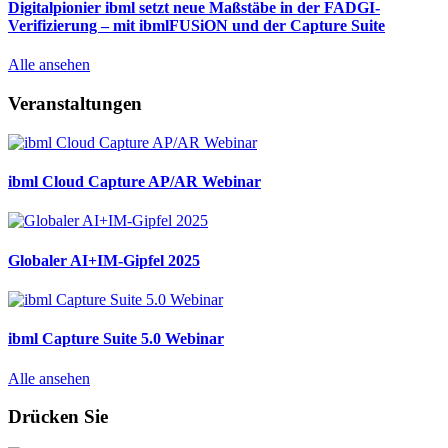
Digitalpionier ibml setzt neue Maßstäbe in der FADGI-
Verifizierung – mit ibmlFUSiON und der Capture Suite
Alle ansehen
Veranstaltungen
ibml Cloud Capture AP/AR Webinar
Globaler AI+IM-Gipfel 2025
ibml Capture Suite 5.0 Webinar
Alle ansehen
Drücken Sie