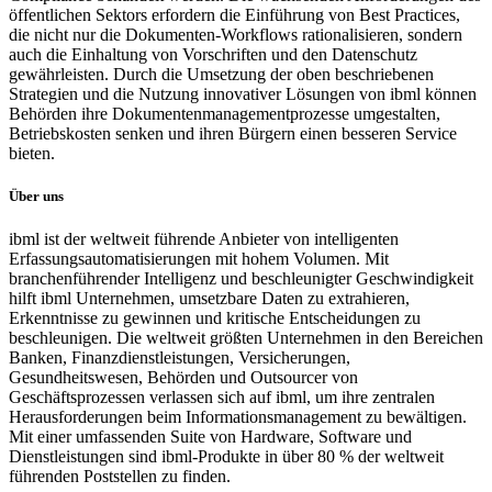
öffentlichen Sektors erfordern die Einführung von Best Practices,
die nicht nur die Dokumenten-Workflows rationalisieren, sondern
auch die Einhaltung von Vorschriften und den Datenschutz
gewährleisten. Durch die Umsetzung der oben beschriebenen
Strategien und die Nutzung innovativer Lösungen von ibml können
Behörden ihre Dokumentenmanagementprozesse umgestalten,
Betriebskosten senken und ihren Bürgern einen besseren Service
bieten.
Über uns
ibml ist der weltweit führende Anbieter von intelligenten
Erfassungsautomatisierungen mit hohem Volumen. Mit
branchenführender Intelligenz und beschleunigter Geschwindigkeit
hilft ibml Unternehmen, umsetzbare Daten zu extrahieren,
Erkenntnisse zu gewinnen und kritische Entscheidungen zu
beschleunigen. Die weltweit größten Unternehmen in den Bereichen
Banken, Finanzdienstleistungen, Versicherungen,
Gesundheitswesen, Behörden und Outsourcer von
Geschäftsprozessen verlassen sich auf ibml, um ihre zentralen
Herausforderungen beim Informationsmanagement zu bewältigen.
Mit einer umfassenden Suite von Hardware, Software und
Dienstleistungen sind ibml-Produkte in über 80 % der weltweit
führenden Poststellen zu finden.