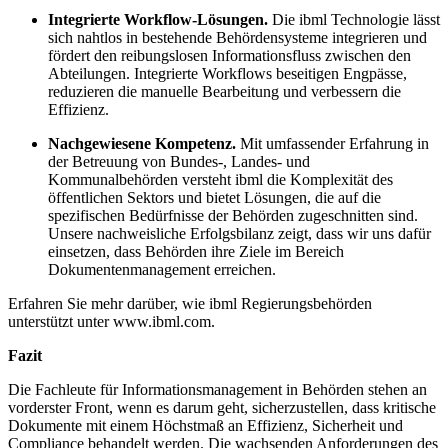
Integrierte Workflow-Lösungen.
Die ibml Technologie lässt
sich nahtlos in bestehende Behördensysteme integrieren und
fördert den reibungslosen Informationsfluss zwischen den
Abteilungen. Integrierte Workflows beseitigen Engpässe,
reduzieren die manuelle Bearbeitung und verbessern die
Effizienz.
Nachgewiesene Kompetenz.
Mit umfassender Erfahrung in
der Betreuung von Bundes-, Landes- und
Kommunalbehörden versteht ibml die Komplexität des
öffentlichen Sektors und bietet Lösungen, die auf die
spezifischen Bedürfnisse der Behörden zugeschnitten sind.
Unsere nachweisliche Erfolgsbilanz zeigt, dass wir uns dafür
einsetzen, dass Behörden ihre Ziele im Bereich
Dokumentenmanagement erreichen.
Erfahren Sie mehr darüber, wie ibml Regierungsbehörden
unterstützt unter www.ibml.com.
Fazit
Die Fachleute für Informationsmanagement in Behörden stehen an
vorderster Front, wenn es darum geht, sicherzustellen, dass kritische
Dokumente mit einem Höchstmaß an Effizienz, Sicherheit und
Compliance behandelt werden. Die wachsenden Anforderungen des