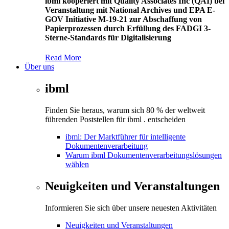
ibml kooperiert mit Quality Associates Inc (QAI) bei
Veranstaltung mit National Archives und EPA E-
GOV Initiative M-19-21 zur Abschaffung von
Papierprozessen durch Erfüllung des FADGI 3-
Sterne-Standards für Digitalisierung
Read More
Über uns
ibml
Finden Sie heraus, warum sich 80 % der weltweit
führenden Poststellen für ibml . entscheiden
ibml: Der Marktführer für intelligente
Dokumentenverarbeitung
Warum ibml Dokumentenverarbeitungslösungen
wählen
Neuigkeiten und Veranstaltungen
Informieren Sie sich über unsere neuesten Aktivitäten
Neuigkeiten und Veranstaltungen