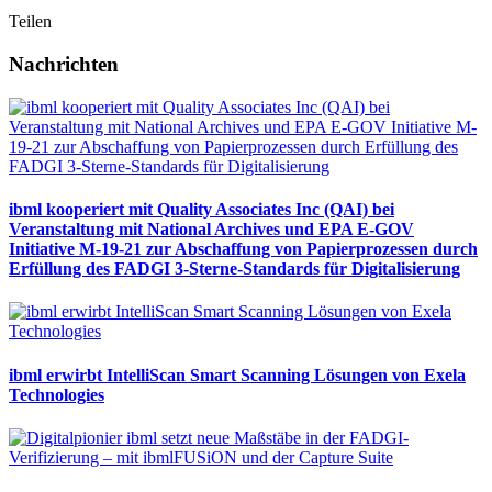
Teilen
Nachrichten
ibml kooperiert mit Quality Associates Inc (QAI) bei
Veranstaltung mit National Archives und EPA E-GOV
Initiative M-19-21 zur Abschaffung von Papierprozessen durch
Erfüllung des FADGI 3-Sterne-Standards für Digitalisierung
ibml erwirbt IntelliScan Smart Scanning Lösungen von Exela
Technologies