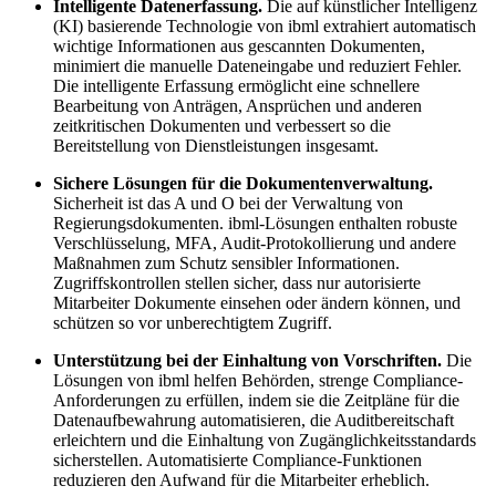
Intelligente Datenerfassung.
Die auf künstlicher Intelligenz
(KI) basierende Technologie von ibml extrahiert automatisch
wichtige Informationen aus gescannten Dokumenten,
minimiert die manuelle Dateneingabe und reduziert Fehler.
Die intelligente Erfassung ermöglicht eine schnellere
Bearbeitung von Anträgen, Ansprüchen und anderen
zeitkritischen Dokumenten und verbessert so die
Bereitstellung von Dienstleistungen insgesamt.
Sichere Lösungen für die Dokumentenverwaltung.
Sicherheit ist das A und O bei der Verwaltung von
Regierungsdokumenten. ibml-Lösungen enthalten robuste
Verschlüsselung, MFA, Audit-Protokollierung und andere
Maßnahmen zum Schutz sensibler Informationen.
Zugriffskontrollen stellen sicher, dass nur autorisierte
Mitarbeiter Dokumente einsehen oder ändern können, und
schützen so vor unberechtigtem Zugriff.
Unterstützung bei der Einhaltung von Vorschriften.
Die
Lösungen von ibml helfen Behörden, strenge Compliance-
Anforderungen zu erfüllen, indem sie die Zeitpläne für die
Datenaufbewahrung automatisieren, die Auditbereitschaft
erleichtern und die Einhaltung von Zugänglichkeitsstandards
sicherstellen. Automatisierte Compliance-Funktionen
reduzieren den Aufwand für die Mitarbeiter erheblich.