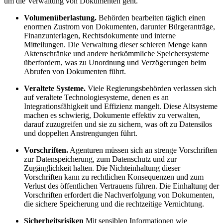
um die Verwaltung von Dokumenten geht.
Volumenüberlastung.
Behörden bearbeiten täglich einen
enormen Zustrom von Dokumenten, darunter Bürgeranträge,
Finanzunterlagen, Rechtsdokumente und interne
Mitteilungen. Die Verwaltung dieser schieren Menge kann
Aktenschränke und andere herkömmliche Speichersysteme
überfordern, was zu Unordnung und Verzögerungen beim
Abrufen von Dokumenten führt.
Veraltete Systeme.
Viele Regierungsbehörden verlassen sich
auf veraltete Technologiesysteme, denen es an
Integrationsfähigkeit und Effizienz mangelt. Diese Altsysteme
machen es schwierig, Dokumente effektiv zu verwalten,
darauf zuzugreifen und sie zu sichern, was oft zu Datensilos
und doppelten Anstrengungen führt.
Vorschriften.
Agenturen müssen sich an strenge Vorschriften
zur Datenspeicherung, zum Datenschutz und zur
Zugänglichkeit halten. Die Nichteinhaltung dieser
Vorschriften kann zu rechtlichen Konsequenzen und zum
Verlust des öffentlichen Vertrauens führen. Die Einhaltung der
Vorschriften erfordert die Nachverfolgung von Dokumenten,
die sichere Speicherung und die rechtzeitige Vernichtung.
Sicherheitsrisiken
Mit sensiblen Informationen wie