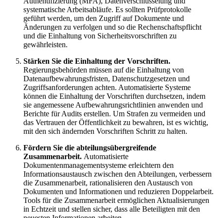
Authentifizierung (MFA), Datenverschlüsselung und
systematische Arbeitsabläufe. Es sollten Prüfprotokolle
geführt werden, um den Zugriff auf Dokumente und
Änderungen zu verfolgen und so die Rechenschaftspflicht
und die Einhaltung von Sicherheitsvorschriften zu
gewährleisten.
Stärken Sie die Einhaltung der Vorschriften.
Regierungsbehörden müssen auf die Einhaltung von
Datenaufbewahrungsfristen, Datenschutzgesetzen und
Zugriffsanforderungen achten. Automatisierte Systeme
können die Einhaltung der Vorschriften durchsetzen, indem
sie angemessene Aufbewahrungsrichtlinien anwenden und
Berichte für Audits erstellen. Um Strafen zu vermeiden und
das Vertrauen der Öffentlichkeit zu bewahren, ist es wichtig,
mit den sich ändernden Vorschriften Schritt zu halten.
Fördern Sie die abteilungsübergreifende
Zusammenarbeit.
Automatisierte
Dokumentenmanagementsysteme erleichtern den
Informationsaustausch zwischen den Abteilungen, verbessern
die Zusammenarbeit, rationalisieren den Austausch von
Dokumenten und Informationen und reduzieren Doppelarbeit.
Tools für die Zusammenarbeit ermöglichen Aktualisierungen
in Echtzeit und stellen sicher, dass alle Beteiligten mit den
neuesten Informationen arbeiten.