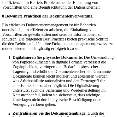
Ineffizienzen im Betrieb, Probleme bei der Einhaltung von
Vorschriften und eine Beeinträchtigung der Datensicherheit.
8 Bewährte Praktiken der Dokumentenverwaltung
Ein effektives Dokumentenmanagement ist für Behörden
unerlässlich, um effizient zu arbeiten, die Einhaltung von
Vorschriften zu gewährleisten und sensible Informationen zu
schützen. Die folgenden Best Practices bieten praktische Schritte,
die den Behörden helfen, ihre Dokumentenmanagementprozesse zu
modernisieren und langfristig erfolgreich zu sein.
Digitalisieren Sie physische Dokumente.
Die Umwandlung
von Papierdokumenten in digitale Formate verbessert die
Zugänglichkeit, verringert den Bedarf an physischer
Lagerung und erhöht die Dokumentensicherheit. Gescannte
Dokumente können leicht indiziert und abgerufen werden,
was Arbeitsabläufe rationalisiert und den Fernzugriff für
autorisiertes Personal ermöglicht. Die Digitalisierung
unterstützt auch die Sicherung und Wiederherstellung im
Katastrophenfall, indem sie sicherstellt, dass wichtige
Unterlagen nicht durch physische Beschädigung oder
Verlegung verloren gehen.
Zentralisieren Sie die Dokumentenablage.
Durch die