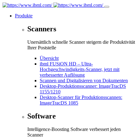
Produkte
Scanners
Unersättlich schnelle Scanner steigern die Produktivität
Ihrer Poststelle
Übersicht
ibml FUSiON HD – Ultra-
Hochgeschwindigkeits-Scanner, jetzt mit
verbesserter Auflösung
Scannen und Digitalisieren von Dokumenten
Desktop-Produktionsscanner: ImageTracDS
1155/1210
Desktop-Scanner für Produktionsscannen:
ImageTracDS 1085
Software
Intelligence-Boosting Software verbessert jeden
Scanner