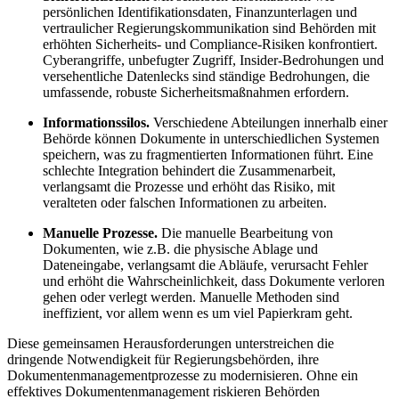
persönlichen Identifikationsdaten, Finanzunterlagen und
vertraulicher Regierungskommunikation sind Behörden mit
erhöhten Sicherheits- und Compliance-Risiken konfrontiert.
Cyberangriffe, unbefugter Zugriff, Insider-Bedrohungen und
versehentliche Datenlecks sind ständige Bedrohungen, die
umfassende, robuste Sicherheitsmaßnahmen erfordern.
Informationssilos.
Verschiedene Abteilungen innerhalb einer
Behörde können Dokumente in unterschiedlichen Systemen
speichern, was zu fragmentierten Informationen führt. Eine
schlechte Integration behindert die Zusammenarbeit,
verlangsamt die Prozesse und erhöht das Risiko, mit
veralteten oder falschen Informationen zu arbeiten.
Manuelle Prozesse.
Die manuelle Bearbeitung von
Dokumenten, wie z.B. die physische Ablage und
Dateneingabe, verlangsamt die Abläufe, verursacht Fehler
und erhöht die Wahrscheinlichkeit, dass Dokumente verloren
gehen oder verlegt werden. Manuelle Methoden sind
ineffizient, vor allem wenn es um viel Papierkram geht.
Diese gemeinsamen Herausforderungen unterstreichen die
dringende Notwendigkeit für Regierungsbehörden, ihre
Dokumentenmanagementprozesse zu modernisieren. Ohne ein
effektives Dokumentenmanagement riskieren Behörden