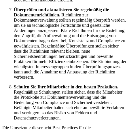
Überprüfen und aktualisieren Sie regelmäßig die
Dokumentenrichtlinien.
Richtlinien zur
Dokumentenverwaltung sollten regelmäßig überprüft werden,
um sie an technologische Fortschritte und gesetzliche
Änderungen anzupassen. Klare Richtlinien für die Erstellung,
den Zugriff, die Aufbewahrung und die Entsorgung von
Dokumenten tragen dazu bei, Konsistenz und Compliance zu
gewährleisten. Regelmäßige Überprüfungen stellen sicher,
dass die Richtlinien relevant bleiben, neue
Sicherheitsbedrohungen berücksichtigen und bewährte
Praktiken für mehr Effizienz einbeziehen. Die Einbindung der
wichtigsten Interessengruppen in den Überprüfungsprozess
kann auch die Annahme und Anpassung der Richtlinien
verbessern.
Schulen Sie Ihre Mitarbeiter in den besten Praktiken.
Regelmäßige Schulungen stellen sicher, dass die Mitarbeiter
die Protokolle zur Dokumentenverwaltung und die
Bedeutung von Compliance und Sicherheit verstehen.
Befähigte Mitarbeiter halten sich eher an bewährte Verfahren
und verringern so das Risiko von Fehlern und
Datenschutzverletzungen.
Die Umsetzung dieser acht Best Practices für die