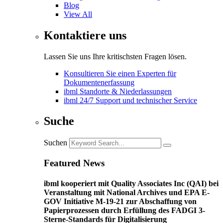
Blog
View All
Kontaktiere uns
Lassen Sie uns Ihre kritischsten Fragen lösen.
Konsultieren Sie einen Experten für
Dokumentenerfassung
ibml Standorte & Niederlassungen
ibml 24/7 Support und technischer Service
Suche
Suchen
Featured News
ibml kooperiert mit Quality Associates Inc (QAI) bei
Veranstaltung mit National Archives und EPA E-
GOV Initiative M-19-21 zur Abschaffung von
Papierprozessen durch Erfüllung des FADGI 3-
Sterne-Standards für Digitalisierung